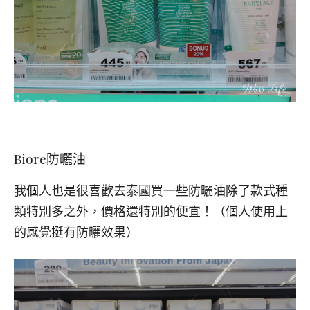
Biore
防曬油
我個人也是很喜歡去泰國買一些防曬油除了款式種
類特別多之外，價格還特別的便宜！（個人使用上
的感覺挺有防曬效果）