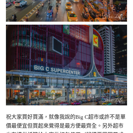
祝大家買好買滿，就像我說的
Big C
超市或許不是單
價最便宜但買起來覺得是最方便最齊全。另外超市