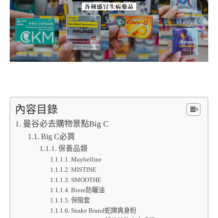
內容目錄
曼谷必去購物景點Big C
Big C必買
保養品類
Maybelline
MISTINE
SMOOTHE
Biore防曬油
保險套
Snake Brand蛇牌爽身粉