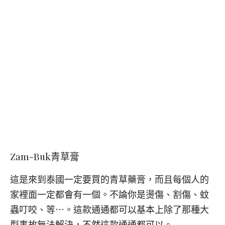
Zam-Buk
青草膏
這是來到泰國一定要買的青草藥膏，而且每個人的
家裡面一定都會有一個。不論你是燙傷、割傷、蚊
蟲叮咬、等⋯。這款通通都可以基本上除了那種大
型事故無法解決，不然這款通通都可以。