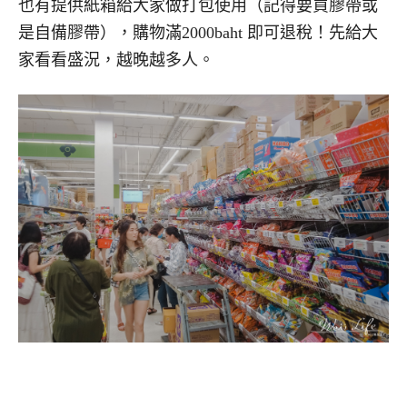
也有提供紙箱給大家做打包使用（記得要買膠帶或
是自備膠帶），購物滿
2000baht
即可退稅！先給大
家看看盛況，越晚越多人。