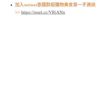
加入weiwei泰國群組購物美食第一手資訊
>>
https://reurl.cc/VRjANn