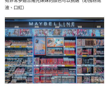
有非常多適合陽光妹妹的顏色可以挑選（必囤粉底
液、口紅）