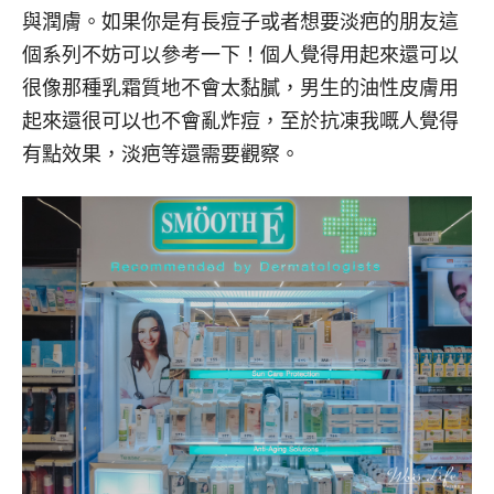
與潤膚。如果你是有長痘子或者想要淡疤的朋友這
個系列不妨可以參考一下！個人覺得用起來還可以
很像那種乳霜質地不會太黏膩，男生的油性皮膚用
起來還很可以也不會亂炸痘，至於抗凍我嘅人覺得
有點效果，淡疤等還需要觀察。