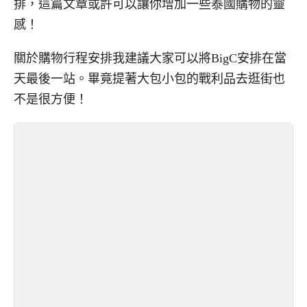
排，這篇文章或許可以讓你增加一些泰國購物的靈
感！
關於購物行程安排我建議大家可以將
BigC
安排在當
天最後一站。畢竟提著大包小包的戰利品去逛街也
不是很方便！