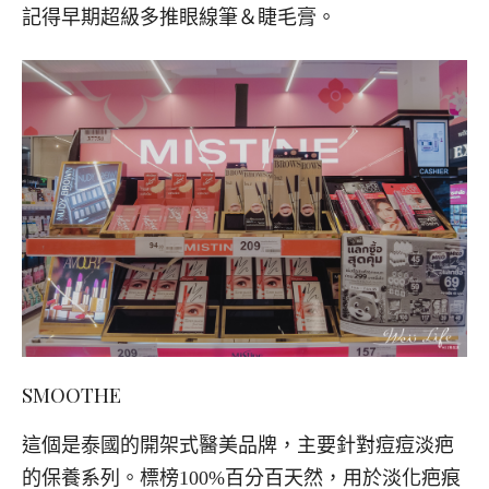
記得早期超級多推眼線筆＆睫毛膏。
SMOOTHE
這個是泰國的開架式醫美品牌，主要針對痘痘淡疤
的保養系列。標榜
100%
百分百天然，用於淡化疤痕