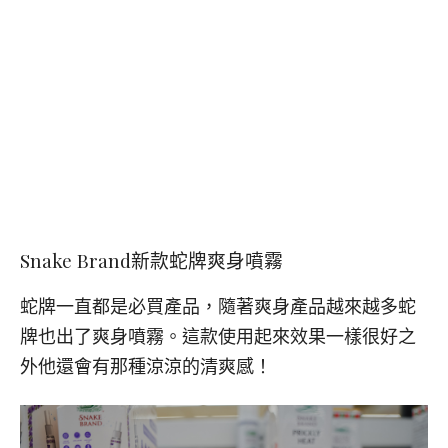
Snake Brand
新款蛇牌爽身噴霧
蛇牌一直都是必買產品，隨著爽身產品越來越多蛇
牌也出了爽身噴霧。這款使用起來效果一樣很好之
外他還會有那種涼涼的清爽感！