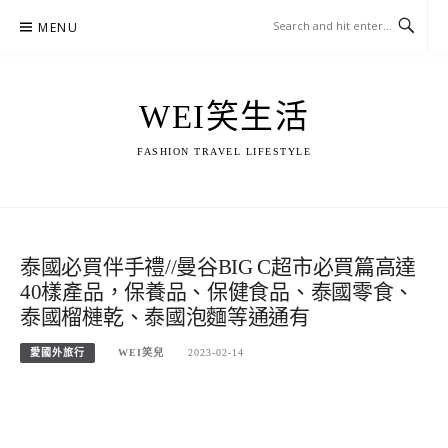
Skip
MENU
to
content
WEI笑生活
FASHION TRAVEL LIFESTYLE
泰國必買伴手禮//曼谷BIG C超市必買篇高達
40樣產品，保養品、保健食品、泰國零食、
泰國榴槤乾、泰國泡麵等通通有
愛國外旅行
WEI笑兒
2023-02-14