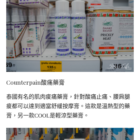
Counterpain
酸痛藥膏
泰國有名的肌肉痠痛藥膏，針對酸痛止痛、腰肩腿
痠都可以達到適當舒緩按摩膏。這款是溫熱型的藥
膏，另一款COOL是輕涼型藥膏。