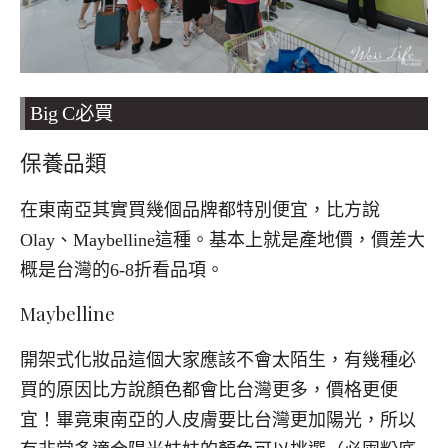
Big C必買
保養品類
在東南亞其實買幾個品牌都特別便宜，比方說
Olay
、
Maybelline
這種。基本上就是產地價，價差大
概是台灣的
6-8
折看品項。
Maybelline
開架式化妝品這個大家應該不會太陌生，有幾種必
買的原因比方說顏色都會比台灣更多，價格更便
宜！畢竟東南亞的人皮膚要比台灣更加陽光，所以