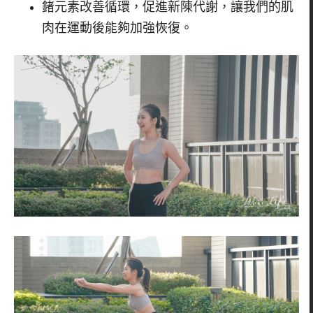
鍺元素改善循環，促進新陳代謝，讓我們的肌
肉在運動後能夠加強恢復。