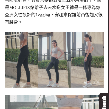
有那麼好看，其實只要挑對版型就不用煩惱了，像
是MOLLIFIX鍺離子去去水逆女王褲是一條專為你
亞洲女性設計的Legging，穿起來保證前凸後翹又很
有腰身。