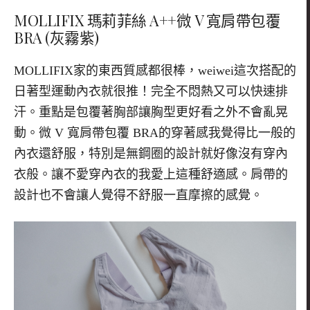
MOLLIFIX 瑪莉菲絲 A++微 V 寬肩帶包覆
BRA (灰霧紫)
MOLLIFIX家的東西質感都很棒，weiwei這次搭配的
日著型運動內衣就很推！完全不悶熱又可以快速排
汗。重點是包覆著胸部讓胸型更好看之外不會亂晃
動。微 V 寬肩帶包覆 BRA的穿著感我覺得比一般的
內衣還舒服，特別是無鋼圈的設計就好像沒有穿內
衣般。讓不愛穿內衣的我愛上這種舒適感。肩帶的
設計也不會讓人覺得不舒服一直摩擦的感覺。