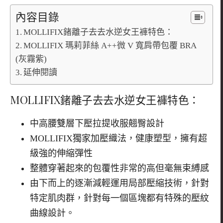
內容目錄
MOLLIFIX鍺離子去去水逆女王褲特色：
MOLLIFIX 瑪莉菲絲 A++微 V 寬肩帶包覆 BRA
(灰霧紫)
延伸閱讀
MOLLIFIX
鍺離子去去水逆女王褲特色：
中高腰雙層下壓拉提收服翹臀設計
MOLLIFIX獨家加壓織法，健康塑型，擁有超
級強的伸縮彈性
整體穿著起來的包覆性非常的高但毫無束縛感
由下而上的逐漸減輕運用局部壓縮技術，針對
特定肌肉群，針對每一個區塊都有特殊的壓紋
曲線設計。