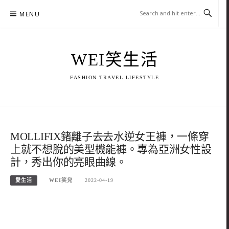
Skip
MENU
to
content
WEI笑生活
FASHION TRAVEL LIFESTYLE
MOLLIFIX鍺離子去去水逆女王褲，一條穿
上就不想脫的美型機能褲。專為亞洲女性設
計，秀出你的亮眼曲線。
愛生活
WEI笑兒
2022-04-19