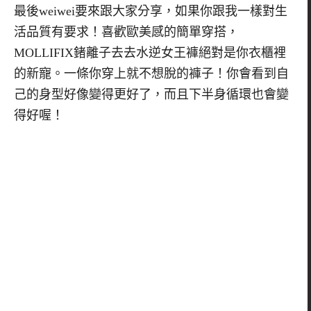
最後weiwei要來跟大家分享，如果你跟我一樣對生
活品質有要求！喜歡歐美感的簡單穿搭，
MOLLIFIX鍺離子去去水逆女王褲絕對是你衣櫃裡
的新寵。一條你穿上就不想脫的褲子！你會看到自
己的身型好像變得更好了，而且下半身循環也會變
得好喔！