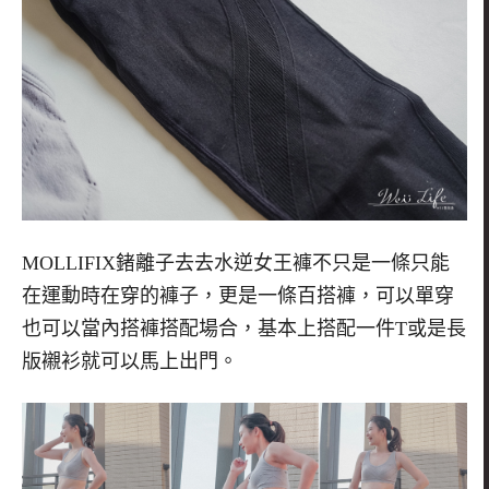
MOLLIFIX鍺離子去去水逆女王褲不只是一條只能
在運動時在穿的褲子，更是一條百搭褲，可以單穿
也可以當內搭褲搭配場合，基本上搭配一件T或是長
版襯衫就可以馬上出門。