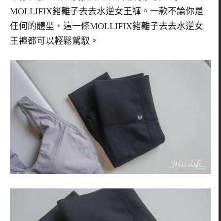
MOLLIFIX
鍺離子去去水逆女王褲。一款不論你是
任何的體型，這一條
MOLLIFIX
鍺離子去去水逆女
王褲都可以輕鬆駕馭。