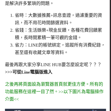
是解決許多繁瑣的問題。
省時：大數據推薦+訊息查證，過濾重要的資
訊，而不用花時間篩選資料。
省錢：生活娛樂+現金反饋，各種花費回饋累
積，長時間累積一筆可觀的金錢。
省力：LINE的帳號綁定，追蹤所有消費紀錄，
甚至還有收藏文章等資料。
最後再跟大家分享LINE HUB要怎麼設定呢？？？
>>>可從Line電腦版進入
之後再將頁面設為瀏覽器首頁就更佳方便。所有的
功能服務在這裡一目了然。>>以下圖片為電腦操作
介面<<