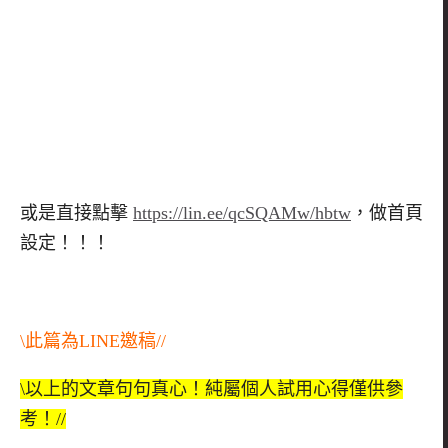
或是直接點擊
https://lin.ee/qcSQAMw/hbtw
，做首頁
設定！！！
\此篇為LINE邀稿//
\以上的文章句句真心！純屬個人試用心得僅供參
考！//