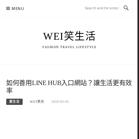
Skip
MENU
to
content
WEI笑生活
FASHION TRAVEL LIFESTYLE
如何善用LINE HUB入口網站？讓生活更有效
率
愛生活
WEI笑兒
2020-03-03