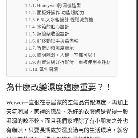
Honeywell除濕機造型
面板好操作 功能超給力
6.5L大水箱設計 輕鬆減負擔
水箱的貼心設計
繞線架收線設計
好移動把手與萬向輪
智能即時濕度顯示
聰明除濕，人機一室都可以！
前置濾網好拆好清 重複使用零耗材
延伸閱讀
為什麼改變濕度這麼重要？！
Weiwei一直很在意居家的空氣品質跟濕度，再加上
天氣潮濕，家裡的織品、洗好的衣服總是覺得一股
濕濕的晾不乾。而且我們家裡除了有小朋友之外也
有貓咪，只要長期處於濕度過高的生活環境，就容