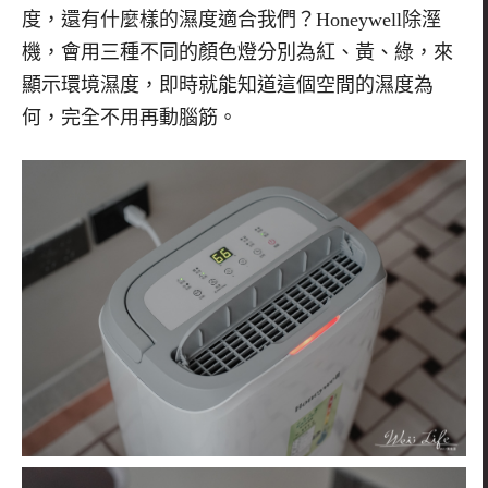
度，還有什麼樣的濕度適合我們？Honeywell除溼
機，會用三種不同的顏色燈分別為紅、黃、綠，來
顯示環境濕度，即時就能知道這個空間的濕度為
何，完全不用再動腦筋。