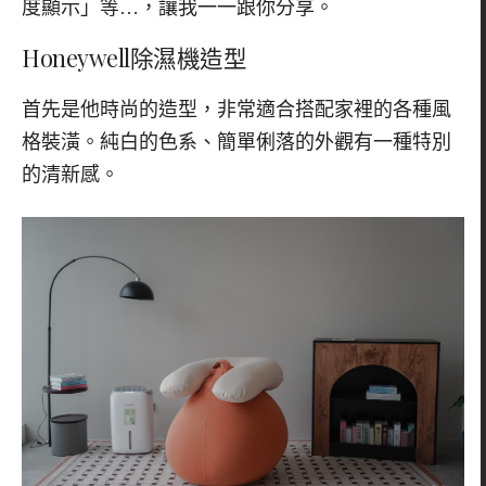
度顯示」等…，讓我一一跟你分享。
Honeywell
除濕機造型
首先是他時尚的造型，非常適合搭配家裡的各種風
格裝潢。純白的色系、簡單俐落的外觀有一種特別
的清新感。