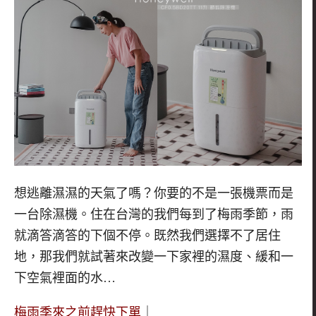
想逃離濕濕的天氣了嗎？你要的不是一張機票而是
一台除濕機。住在台灣的我們每到了梅雨季節，雨
就滴答滴答的下個不停。既然我們選擇不了居住
地，那我們就試著來改變一下家裡的濕度、緩和一
下空氣裡面的水…
梅雨季來之前趕快下單
｜