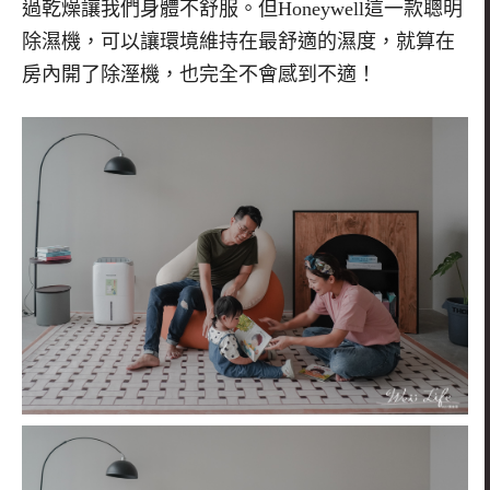
過乾燥讓我們身體不舒服。但Honeywell這一款聰明
除濕機，可以讓環境維持在最舒適的濕度，就算在
房內開了除溼機，也完全不會感到不適！