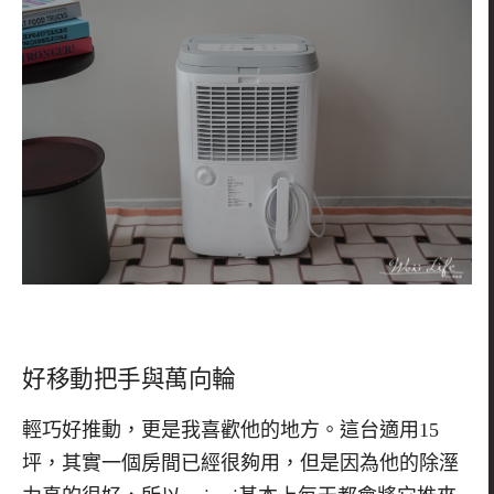
好移動把手與萬向輪
輕巧好推動，更是我喜歡他的地方。這台適用15
坪，其實一個房間已經很夠用，但是因為他的除溼