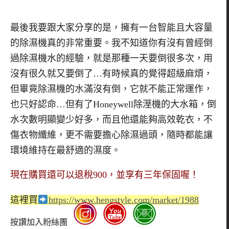
最後我要跟大家分享的是，擁有一台智能且大容量
的除濕機真的非常重要。我不知道你有沒有曾經倒
過除濕機水的經驗，就是那種一天要倒很多次，用
沒有很久就又要倒了…有時候真的覺得超級麻煩，
但畢竟除濕機的水滿沒有倒，它就不能正常運作，
也只好認命…但有了Honeywell除溼機的大水箱，倒
水次數明顯變少好多，而且他還能夠高效乾衣，不
傷衣物纖維，更不需要擔心除濕過頭，隨時都能讓
環境維持在最舒適的濕度。
現在購買還可以退稅
900
，並享有三年保固喔！
這裡買
https://www.hengstyle.com/market/1988
按讚加入粉絲團