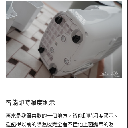
智能即時濕度顯示
再來是我很喜歡的一個地方，智能即時濕度顯示。
還記得以前的除濕機完全看不懂他上面顯示的濕