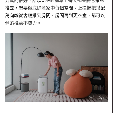
力真的很好，所以weiwei基本上每天都會將它推來
推去，想要徹底除溼家中每個空間。上提握把搭配
萬向輪從客廳推到房間、房間再到更衣室，都可以
俐落推動不費力。