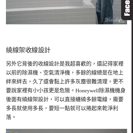
繞線架收線設計
另外它背後的收線設計是我超喜歡的，還記得家裡
以前的除濕機、空氣清淨機，多餘的線總是在地上
絆來絆去，久了還會黏上許多灰塵很難清理，更不
要說家裡有小小孩更是危險。Honeywell除濕機機身
後面有繞線架設計，可以直接纏繞多餘電線，需要
多長就使用多長，要短一點就可以捲起來乾淨利
落。