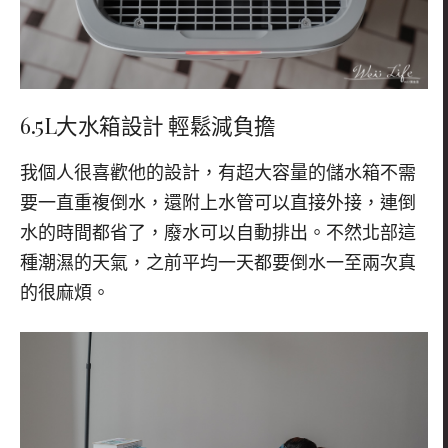
6.5L大水箱設計 輕鬆減負擔
我個人很喜歡他的設計，有超大容量的儲水箱不需
要一直重複倒水，還附上水管可以直接外接，連倒
水的時間都省了，廢水可以自動排出。不然北部這
種潮濕的天氣，之前平均一天都要倒水一至兩次真
的很麻煩。