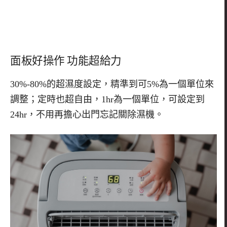
面板好操作 功能超給力
30%-80%的超濕度設定，精準到可5%為一個單位來
調整；定時也超自由，1hr為一個單位，可設定到
24hr，不用再擔心出門忘記關除濕機。