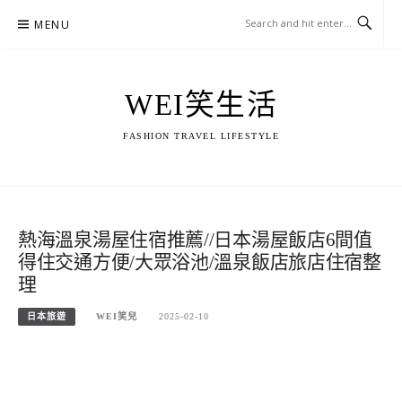
Skip
MENU
to
content
WEI笑生活
FASHION TRAVEL LIFESTYLE
熱海溫泉湯屋住宿推薦//日本湯屋飯店6間值
得住交通方便/大眾浴池/溫泉飯店旅店住宿整
理
日本旅遊
WEI笑兒
2025-02-10