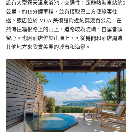
設有大型露天溫泉浴池。交通性：距離熱海車站約5
公里，約15分鐘車程，並有接駁巴士方便旅客往
返。飯店位於 MOA 美術館附近約莫幾百公尺，在
熱海往箱根路上的山上，道路較為陡峭，自駕者須
留心。也因酒店位於山頂上，可從房間和酒店周邊
其他地方來欣賞美麗的城市和海景。