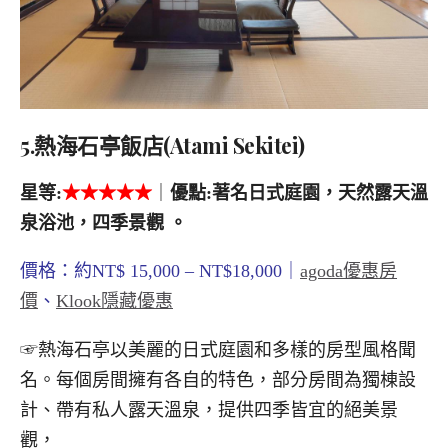
5.熱海石亭飯店(Atami Sekitei)
星等
:
★
★★★★
｜
優點
:著名日式庭園，天然露天溫
泉浴池，四季景觀
。
價格：約NT$ 15,000 – NT$18,000｜
agoda優惠房
價
、
Klook隱藏優惠
☞熱海石亭以美麗的日式庭園和多樣的房型風格聞
名。每個房間擁有各自的特色，部分房間為獨棟設
計、帶有私人露天溫泉，提供四季皆宜的絕美景
觀，