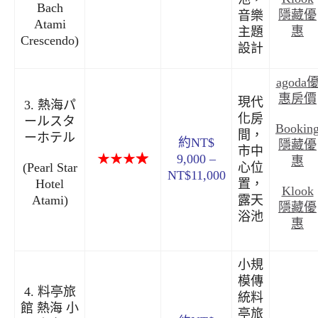
Bach
隱藏優
音樂
Atami
惠
主題
Crescendo)
設計
agoda
惠房價
現代
3. 熱海パ
化房
ールスタ
Bookin
間，
ーホテル
約NT$
隱藏優
市中
★★★
★
9,000 –
惠
(Pearl Star
心位
NT$11,000
Hotel
置，
Klook
Atami)
露天
隱藏優
浴池
惠
小規
模傳
4. 料亭旅
統料
館 熱海 小
亭旅