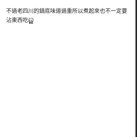
不過老四川的鍋底味道過重所以煮起來也不一定要
沾東西吃