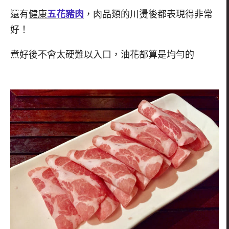
還有
健康
五花豬肉
，肉品類的川燙後都表現得非常
好！
煮好後不會太硬難以入口，油花都算是均勻的