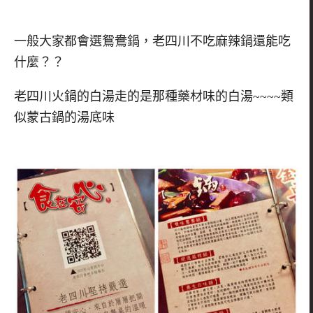
一般大家都會選鴛鴦鍋，老四川不吃麻辣鍋還能吃
什麼？？
老四川火鍋的白湯走的是那種藥材味的白湯~~~~類
似蒙古鍋的湯底味