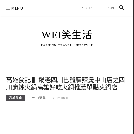
Skip
MENU
to
content
WEI笑生活
FASHION TRAVEL LIFESTYLE
高雄食記 ▍鍋老四川巴蜀麻辣燙中山店之四
川麻辣火鍋高雄好吃火鍋推薦單點火鍋店
高雄美食
WEI笑兒
2017-06-09