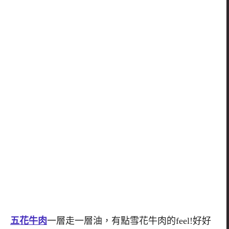
五花牛肉
一層走一層油，有點雪花牛肉的feel!好好