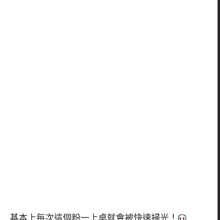
基本上每次這個粉一上桌就會被快速掃光！