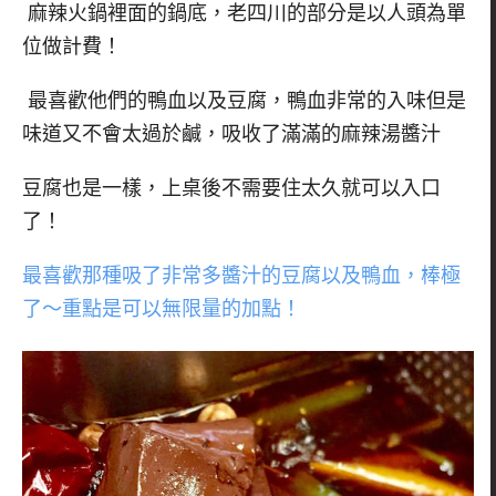
麻辣火鍋裡面的鍋底，老四川的部分是以人頭為單
位做計費！
最喜歡他們的鴨血以及豆腐，鴨血非常的入味但是
味道又不會太過於鹹，吸收了滿滿的麻辣湯醬汁
豆腐也是一樣，上桌後不需要住太久就可以入口
了！
最喜歡那種吸了非常多醬汁的豆腐以及鴨血，棒極
了～重點是可以無限量的加點！