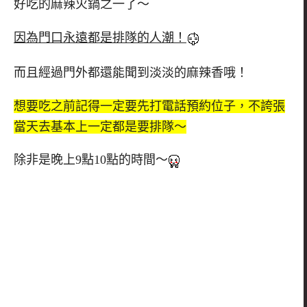
好吃的麻辣火鍋之一了～
因為門口永遠都是排隊的人潮！
而且經過門外都還能聞到淡淡的麻辣香哦！
想要吃之前記得一定要先打電話預約位子，不誇張
當天去基本上一定都是要排隊～
除非是晚上9點10點的時間～