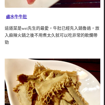
鹵水牛牛肚
這道菜是wei先生的最愛，牛肚已經先入鍋魯過，放
入麻辣火鍋之後不用煮太久就可以吃非常的軟爛帶
勁