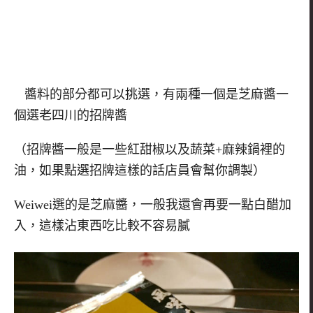
醬料的部分都可以挑選，有兩種一個是芝麻醬一
個選老四川的招牌醬
（招牌醬一般是一些紅甜椒以及蔬菜+麻辣鍋裡的
油，如果點選招牌這樣的話店員會幫你調製）
Weiwei選的是芝麻醬，一般我還會再要一點白醋加
入，這樣沾東西吃比較不容易膩