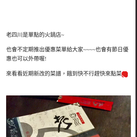
老四川是單點的火鍋店~
也會不定期推出優惠菜單給大家~~~~也會有節日優
惠也可以外帶喔!
來看看近期新改的菜譜，餓到快不行趕快來點菜