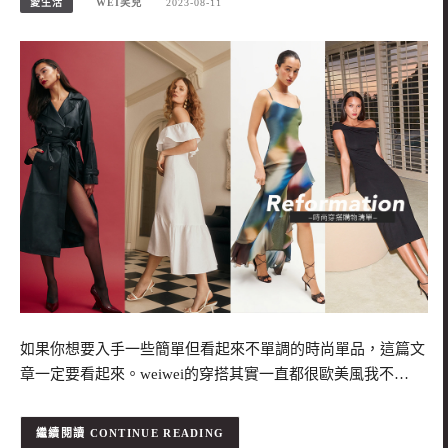
愛生活
WEI笑兒
2023-08-11
如果你想要入手一些簡單但看起來不單調的時尚單品，這篇文
章一定要看起來。weiwei的穿搭其實一直都很歐美風我不…
CONTINUE READING