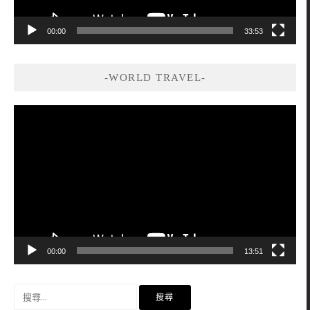
00:00
33:53
-WORLD TRAVEL-
視
訊
播
放
器
00:00
13:51
搜
尋