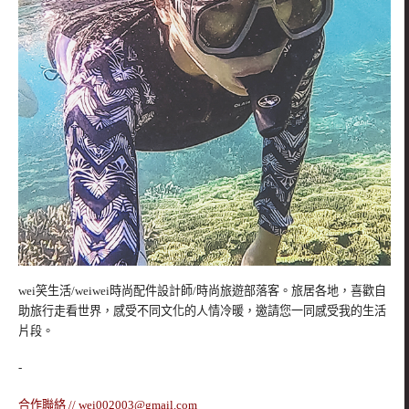
wei笑生活/weiwei時尚配件設計師/時尚旅遊部落客。旅居各地，喜歡自
助旅行走看世界，感受不同文化的人情冷暖，邀請您一同感受我的生活
片段。
-
合作聯絡 //
wei002003@gmail.com