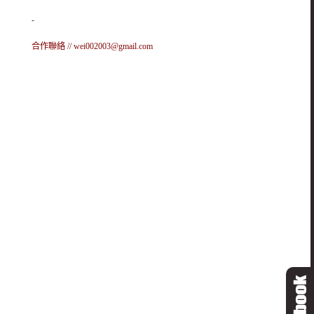
-
合作聯絡 //
wei002003@gmail.com