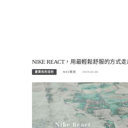
NIKE REACT，用最輕鬆舒服的方
愛買有的沒的
WEI笑兒
2019-05-06