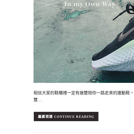
相信大家的鞋櫃裡一定有幾雙陪你一路走來的運動鞋。
雙…
CONTINUE READING