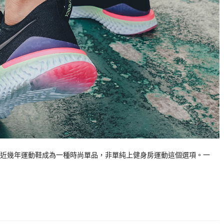
近幾年運動鞋成為一種時尚單品，非單純上健身房運動這個選項。一