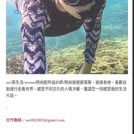
wei笑生活/weiwei時尚配件設計師/時尚旅遊部落客。旅居各地，喜歡自
助旅行走看世界，感受不同文化的人情冷暖，邀請您一同感受我的生活
片段。
-
合作聯絡 //
wei002003@gmail.com