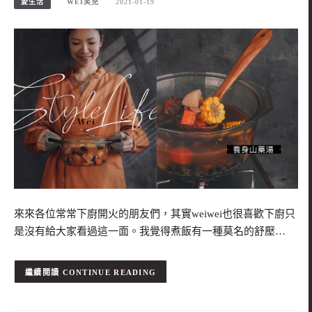
愛生活
WEI笑兒
2021-01-19
來來各位常常下廚開火的朋友們，其實weiwei也很喜歡下廚只
是沒有給大家看過這一面。我覺得煮飯有一種莫名的舒壓…
CONTINUE READING