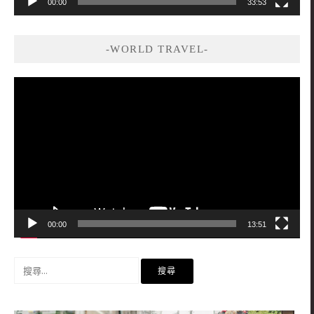
00:00
33:53
-WORLD TRAVEL-
視
訊
播
放
器
00:00
13:51
搜
尋
關
鍵