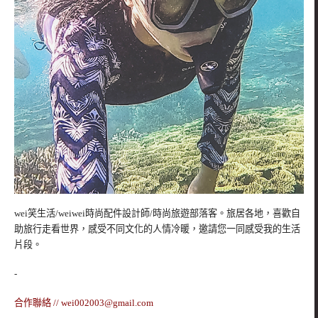
wei笑生活/weiwei時尚配件設計師/時尚旅遊部落客。旅居各地，喜歡自
助旅行走看世界，感受不同文化的人情冷暖，邀請您一同感受我的生活
片段。
-
合作聯絡 //
wei002003@gmail.com