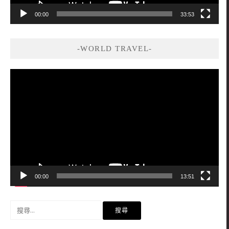
00:00
33:53
-WORLD TRAVEL-
視
訊
播
放
器
00:00
13:51
搜
尋
關