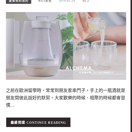
愛買有的沒的
WEI笑兒
2019-05-29
2
之前在歐洲留學時，常常到朋友家串門子，手上的一瓶酒就是
朋友間彼此說好的默契。大家歡樂的時候、相聚的時候都會習
慣…
CONTINUE READING