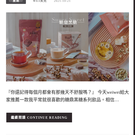
\\\團購///
WEI笑兒
2021-10-21
『你還記得每個月都會有那幾天不舒服嗎？』 今天weiwei給大
家推薦一款我平常就很喜歡的糖鼎黑糖系列飲品。相信…
CONTINUE READING