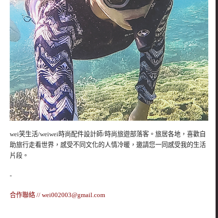
wei笑生活/weiwei時尚配件設計師/時尚旅遊部落客。旅居各地，喜歡自
助旅行走看世界，感受不同文化的人情冷暖，邀請您一同感受我的生活
片段。
-
合作聯絡 //
wei002003@gmail.com