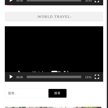
00:00
33:53
-WORLD TRAVEL-
視
訊
播
放
器
00:00
13:51
搜
尋
關
鍵