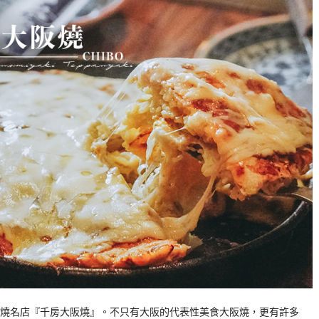
燒名店『千房大阪燒』。不只有大阪的代表性美食大阪燒，更有許多