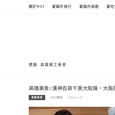
Skip
關於WEI
愛國外旅行
愛國內旅遊
愛吃
to
content
標籤:
高雄建工美食
高雄美食//漢神百貨千房大阪燒，大阪
高雄美食
WEI笑兒
2019-11-29