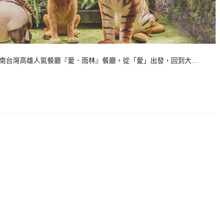
近期南台灣高雄人氣餐廳『愛．雨林』餐廳，從「愛」出發，回到大…