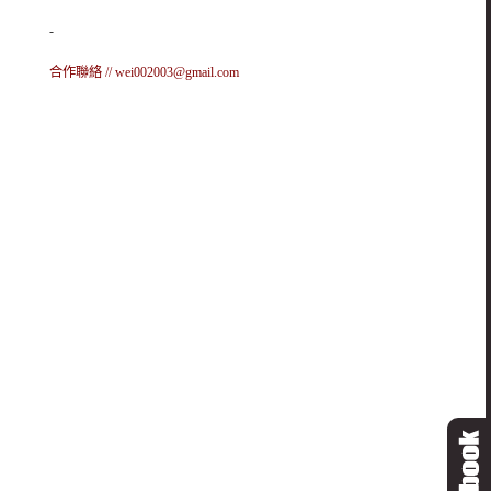
-
合作聯絡 //
wei002003@gmail.com