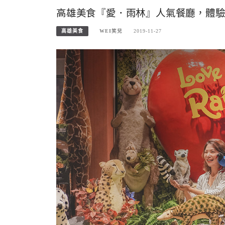
高雄美食『愛．雨林』人氣餐廳，體
高雄美食
WEI笑兒
2019-11-27