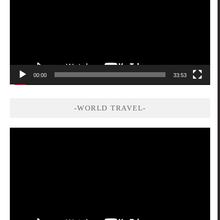
放
器
00:00
33:53
-WORLD TRAVEL-
視
訊
播
放
器