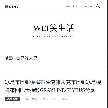
Skip
MENU
to
content
WEI笑生活
FASHION TRAVEL LIFESTYLE
標籤:
雷克雅未克
冰島市區到機場
雷克雅未克市區到冰島機
場來回巴士接駁GRAYLINE/FLYBUS分享
冰島旅遊
WEI笑兒
2017-12-05
2