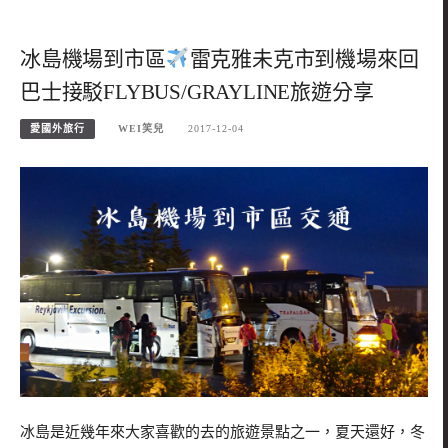
冰島機場到市區
雷克雅未克市到機場來回
巴士接駁FLYBUS/GRAYLINE旅遊分享
愛國外旅行
WEI笑兒
2017-12-04
冰島是近幾年來大家喜歡的去的旅遊景點之一，夏天還好，冬