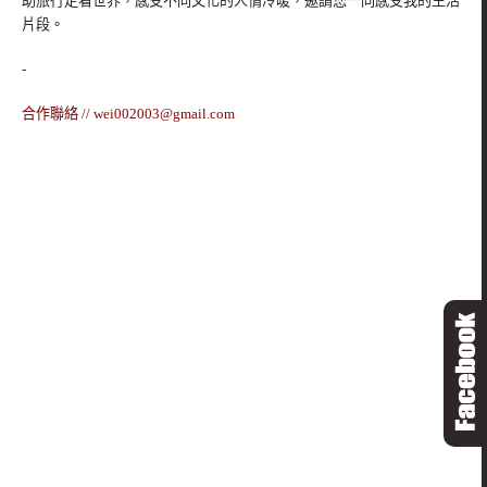
助旅行走看世界，感受不同文化的人情冷暖，邀請您一同感受我的生活
片段。
-
合作聯絡 //
wei002003@gmail.com