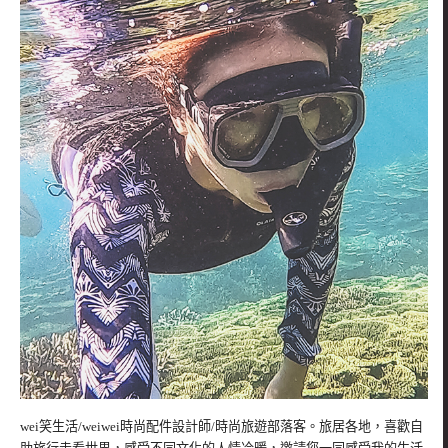
wei笑生活/weiwei時尚配件設計師/時尚旅遊部落客。旅居各地，喜歡自