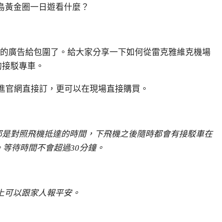
島黃金圈一日遊看什麼？
US的廣告給包圍了。給大家分享一下如何從雷克雅維克機場
的接駁專車。
以進官網直接訂，更可以在現場直接購買。
都是對照飛機抵達的時間，下飛機之後隨時都會有接駁車在
。等待時間不會超過30分鐘。
馬上可以跟家人報平安。