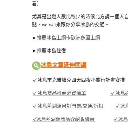
看）
尤其是出遊人數比較少的時候比方說一個人
點，weiwei來跟你分享冰島的交通。
►
推薦冰島上網卡歐洲多國上網
►推薦冰島住宿
冰島文章延伸閱讀
✓ 冰島雷克雅維克四天四夜小旅行計畫安排
✓ 冰島商品推薦必買清單
✓ 冰
✓ 冰島藍湖溫泉訂門票/交通/折扣
✓ 
✓冰島藍湖保養品介紹＆優惠
✓ 冰