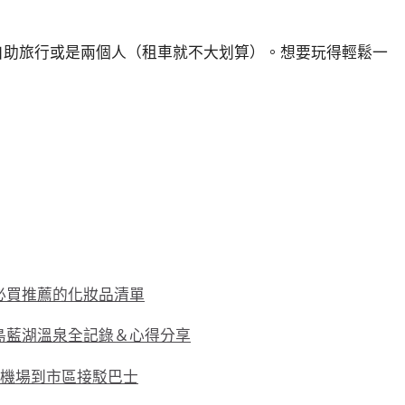
自助旅行或是兩個人（租車就不大划算）。想要玩得輕鬆一
島必買推薦的化妝品清單
冰島藍湖溫泉全記錄＆心得分享
島機場到市區接駁巴士