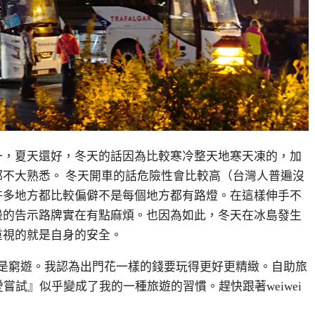
一，夏天還好，冬天的話因為比較寒冷整天地寒天凍的，加
不大熟悉。 冬天開車的話危險性會比較高（台灣人普遍沒
許多地方都比較偏僻不是每個地方都有路燈。在這樣伸手不
邊的告示路牌實在有點麻煩。也因為如此，冬天在冰島發生
重視的就是自身的安全。
是窮遊。我認為出門花一樣的錢要玩得更好更精緻。自助旅
嘗試』似乎變成了我的一種旅遊的習慣。趕快跟著weiwei