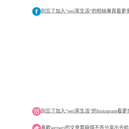
別忘了加入“wei笑生活”的粉絲專頁看
別忘了加入“wei笑生活”的Instagram
喜歡weiwei的文章要麻煩不吝分享出去