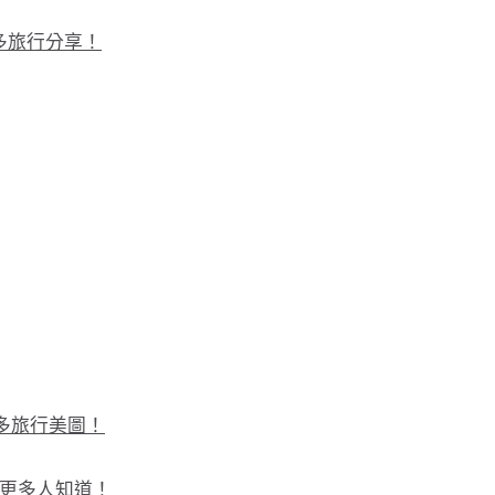
更多旅行分享！
看更多旅行美圖！
給更多人知道！