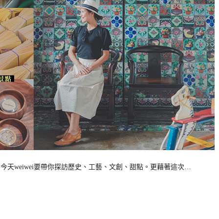
今天weiwei要帶你探訪歷史、工藝、文創、甜點。更藉著這次…