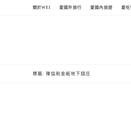
Skip
關於WEI
愛國外旅行
愛國內旅遊
愛吃
to
content
標籤:
陳協和金紙地下錢庄