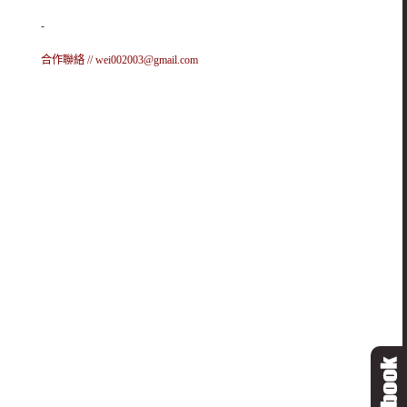
-
合作聯絡 //
wei002003@gmail.com