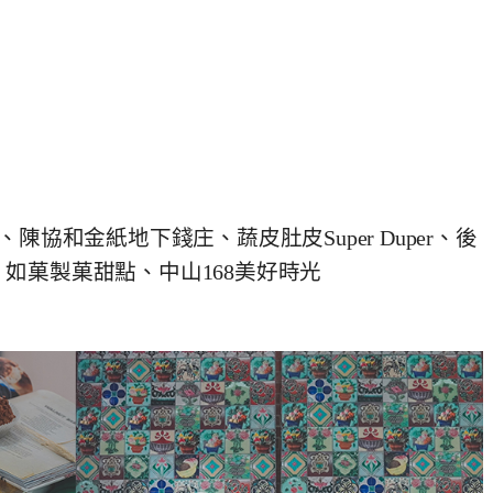
陳協和金紙地下錢庄、蔬皮肚皮Super Duper、後
如菓製菓甜點、中山168美好時光