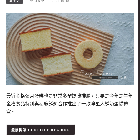
愛生活
WEI笑兒
2021-10-18
最近金格彌月蛋糕也是非常多孕媽咪推薦，只要是今年是牛年
金格食品特別與初鹿鮮奶合作推出了一款哞星人鮮奶蛋糕禮
盒。…
CONTINUE READING