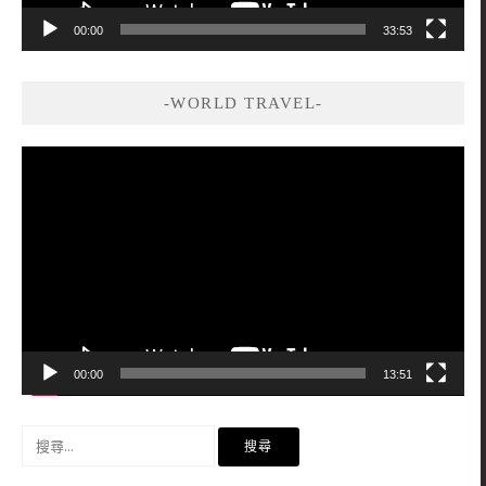
00:00
33:53
-WORLD TRAVEL-
視
訊
播
放
器
00:00
13:51
搜
尋
關