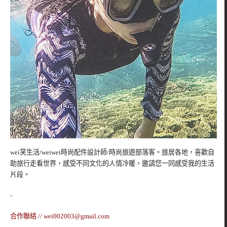
wei笑生活/weiwei時尚配件設計師/時尚旅遊部落客。旅居各地，喜歡自
助旅行走看世界，感受不同文化的人情冷暖，邀請您一同感受我的生活
片段。
-
合作聯絡 //
wei002003@gmail.com