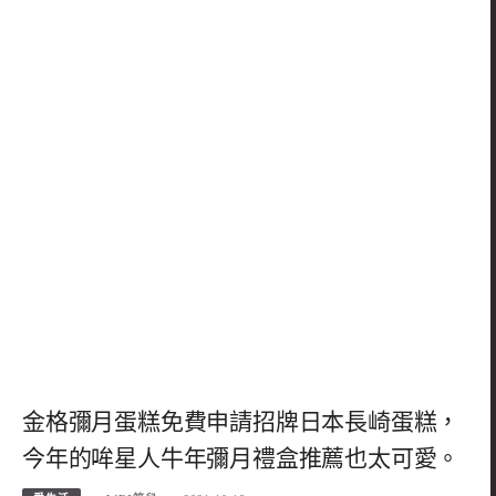
金格彌月蛋糕免費申請招牌日本長崎蛋糕，
今年的哞星人牛年彌月禮盒推薦也太可愛。