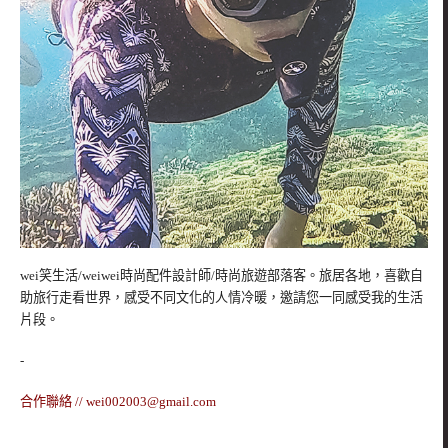
wei笑生活/weiwei時尚配件設計師/時尚旅遊部落客。旅居各地，喜歡自
助旅行走看世界，感受不同文化的人情冷暖，邀請您一同感受我的生活
片段。
-
合作聯絡 //
wei002003@gmail.com