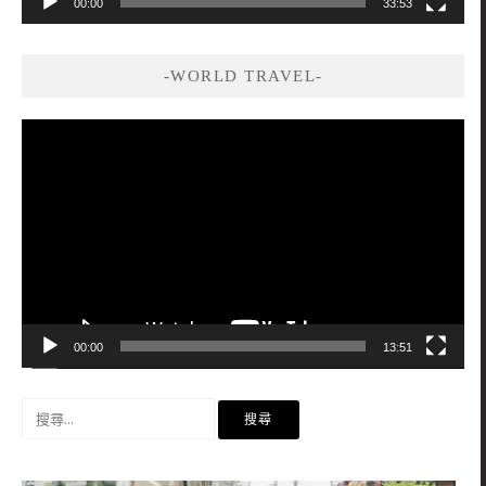
00:00
33:53
-WORLD TRAVEL-
視
訊
播
放
器
00:00
13:51
搜
尋
關
鍵