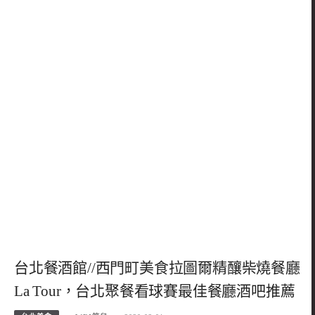
台北餐酒館//西門町美食拉圖爾精釀柴燒餐廳
La Tour，台北聚餐看球賽最佳餐廳酒吧推薦