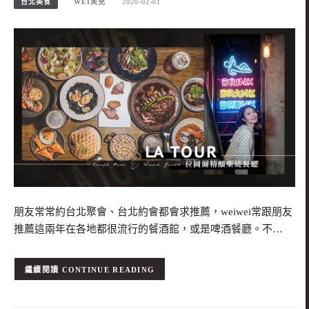
台北美食
WEI笑兒
2020-02-01
朋友常常約台北聚會、台北約會都會求推薦，weiwei常跟朋友
推薦這兩年在各地都很流行的餐酒館，或是啤酒餐廳。不…
CONTINUE READING