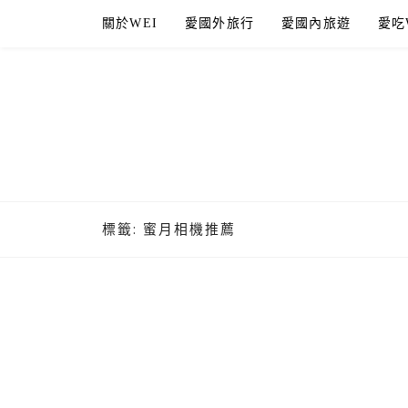
Skip
關於WEI
愛國外旅行
愛國內旅遊
愛吃
to
content
標籤:
蜜月相機推薦