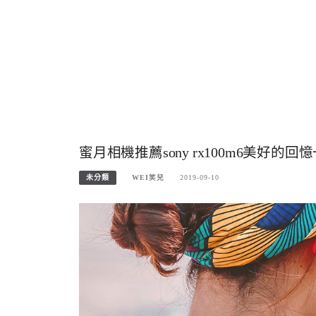
蜜月相機推薦sony rx100m6美
未分類
WEI笑兒
2019-09-10