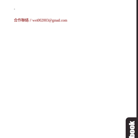
-
合作聯絡 //
wei002003@gmail.com