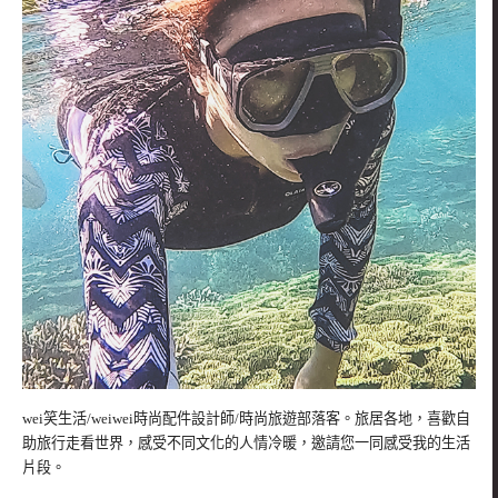
wei笑生活/weiwei時尚配件設計師/時尚旅遊部落客。旅居各地，喜歡自
助旅行走看世界，感受不同文化的人情冷暖，邀請您一同感受我的生活
片段。