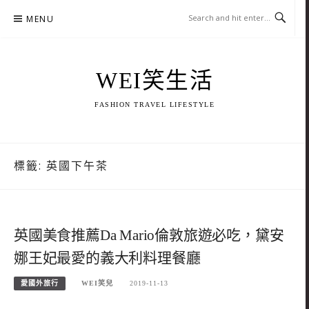
Skip
MENU
to
content
WEI笑生活
FASHION TRAVEL LIFESTYLE
標籤:
英國下午茶
英國美食推薦Da Mario倫敦旅遊必吃，黛安
娜王妃最愛的義大利料理餐廳
愛國外旅行
WEI笑兒
2019-11-13