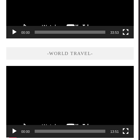
00:00
33:53
-WORLD TRAVEL-
視
訊
播
放
器
00:00
13:51