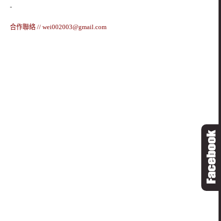
-
合作聯絡 //
wei002003@gmail.com