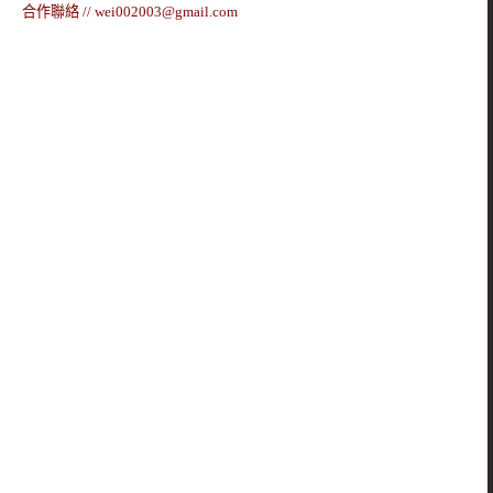
合作聯絡 //
wei002003@gmail.com