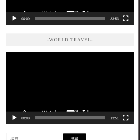
00:00
33:53
-WORLD TRAVEL-
視
訊
播
放
器
00:00
13:51
搜