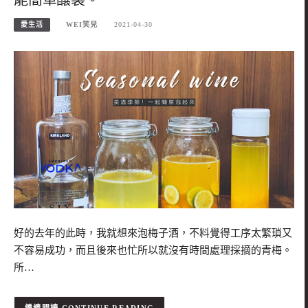
愛生活
WEI笑兒
2021-04-30
好的去年的此時，我就想來泡梅子酒，不料覺得工序太繁瑣又
不容易成功，而且後來也忙所以就沒有時間處理採摘的青梅。
所…