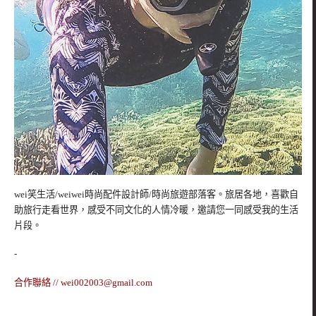
wei笑生活/weiwei時尚配件設計師/時尚旅遊部落客。旅居各地，喜歡自
助旅行走看世界，感受不同文化的人情冷暖，邀請您一同感受我的生活
片段。
-
合作聯絡 //
wei002003@gmail.com