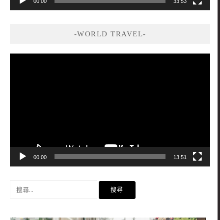
00:00
33:53
-WORLD TRAVEL-
視
訊
播
放
器
00:00
13:51
搜
尋
關
鍵