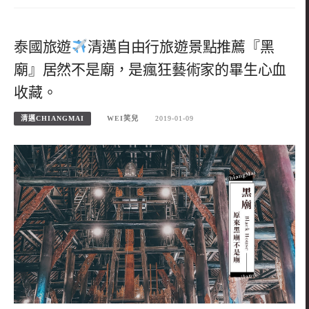
泰國旅遊
清邁自由行旅遊景點推薦『黑
廟』居然不是廟，是瘋狂藝術家的畢生心血
收藏。
清邁CHIANGMAI
WEI笑兒
2019-01-09