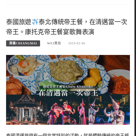
泰國旅遊
泰北傳統帝王餐，在清邁當一次
帝王。康托克帝王餐宴歌舞表演
清邁CHIANGMAI
WEI笑兒
2019-02-06
泰國清邁旅遊有一個非常特別的活動，就是體驗傳統的帝王餐