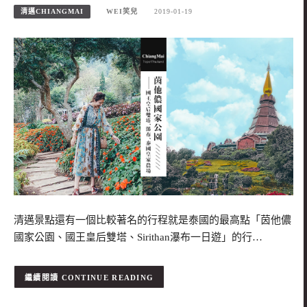
清邁CHIANGMAI
WEI笑兒
2019-01-19
清邁景點還有一個比較著名的行程就是泰國的最高點「茵他儂
國家公園、國王皇后雙塔、Sirithan瀑布一日遊」的行…
CONTINUE READING