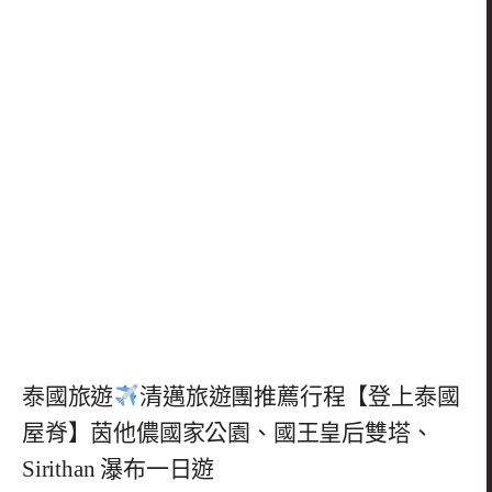
泰國旅遊
清邁旅遊團推薦行程【登上泰國
屋脊】茵他儂國家公園、國王皇后雙塔、
Sirithan 瀑布一日遊