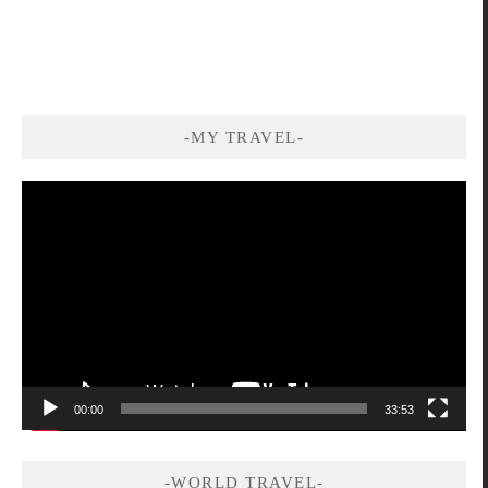
-MY TRAVEL-
視
訊
播
放
器
00:00
33:53
-WORLD TRAVEL-