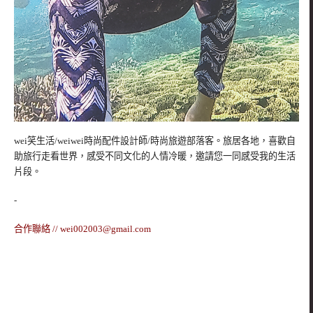
wei笑生活/weiwei時尚配件設計師/時尚旅遊部落客。旅居各地，喜歡自
助旅行走看世界，感受不同文化的人情冷暖，邀請您一同感受我的生活
片段。
-
合作聯絡 //
wei002003@gmail.com