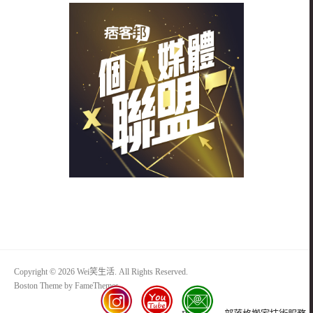
Copyright © 2026 Wei笑生活. All Rights Reserved.
Boston Theme by
FameThemes