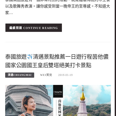
以及歌舞秀表演。讓你感受到當一晚帝王的至尊感。不知道大
家…
CONTINUE READING
泰國旅遊
清邁景點推薦一日遊行程茵他儂
國家公園國王皇后雙塔絕美打卡景點
清邁CHIANGMAI
WEI笑兒
2019-01-19