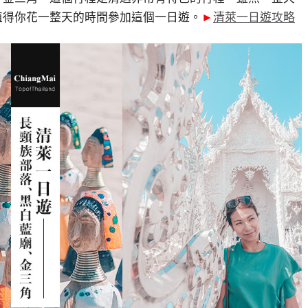
值得你花一整天的時間參加這個一日遊。
►
清萊一日遊攻略