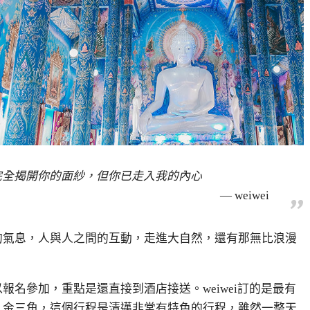
完全揭開你的面紗，但你已走入我的內心
weiwei
的氣息，人與人之間的互動，走進大自然，還有那無比浪漫
名參加，重點是還直接到酒店接送。weiwei訂的是最有
、金三角，這個行程是清邁非常有特色的行程，雖然一整天