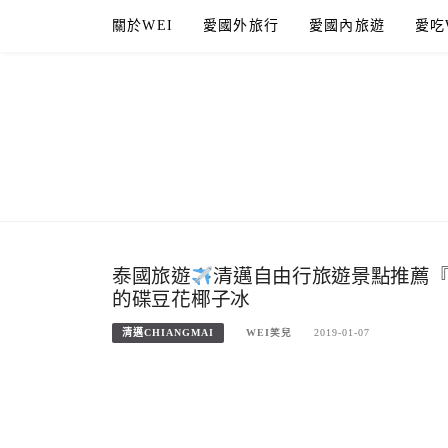
Skip
關於WEI
愛國外旅行
愛國內旅遊
愛吃
to
content
泰國旅遊
清邁自由行旅遊景點推薦
的碟豆花椰子冰
清邁CHIANGMAI
WEI笑兒
2019-01-07