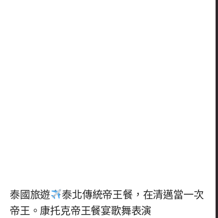
泰國旅遊
泰北傳統帝王餐，在清邁當一次
帝王。康托克帝王餐宴歌舞表演