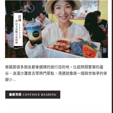
泰國是很多朋友都會選擇的旅行目的地。比起熱鬧繁華的曼
谷、浪漫沙灘普吉等熱門景點，清邁就像是一個與世無爭的寧
靜少…
CONTINUE READING