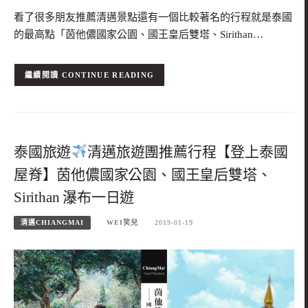
看了很多朋友推薦清邁景點還有一個比較著名的行程就是泰國
的最高點「茵他儂國家公園、國王皇后雙塔、Sirithan…
CONTINUE READING
泰國旅遊
清邁旅遊團推薦行程【登上泰國
屋脊】茵他儂國家公園、國王皇后雙塔、
Sirithan 瀑布一日遊
清邁CHIANGMAI
WEI笑兒
2019-01-19