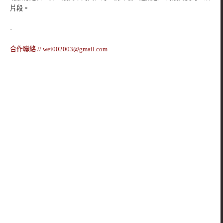
片段。
-
合作聯絡 //
wei002003@gmail.com