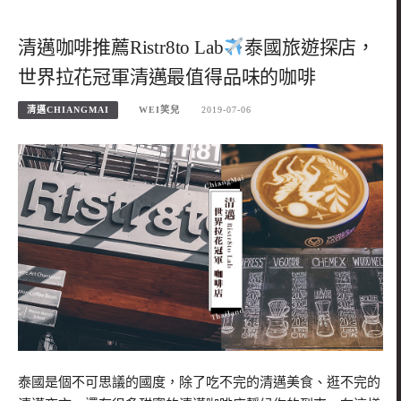
清邁咖啡推薦Ristr8to Lab
泰國旅遊探店，
世界拉花冠軍清邁最值得品味的咖啡
清邁CHIANGMAI
WEI笑兒
2019-07-06
泰國是個不可思議的國度，除了吃不完的清邁美食、逛不完的