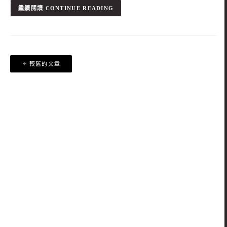
CONTINUE READING
文
較舊的文章
章
導
覽