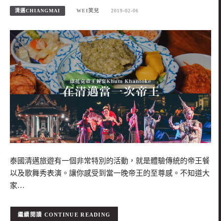
清邁CHIANGMAI
WEI笑兒
2019-02-06
泰國清邁旅遊有一個非常特別的活動，就是體驗傳統的帝王餐
以及歌舞秀表演。讓你感受到當一晚帝王的至尊感。不知道大
家…
CONTINUE READING