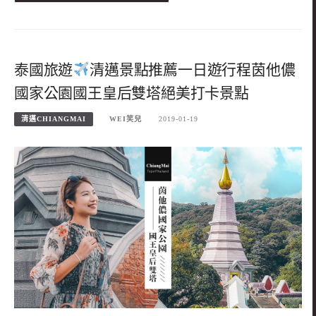
泰國旅遊
清邁景點推薦一日遊行程茵他儂
國家公園國王皇后雙塔絕美打卡景點
清邁CHIANGMAI
WEI笑兒
2019-01-19