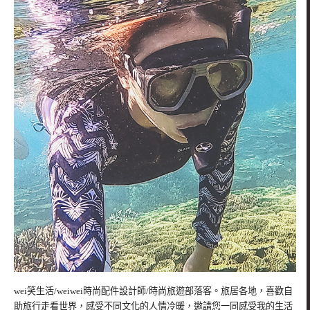
wei笑生活/weiwei時尚配件設計師/時尚旅遊部落客。旅居各地，喜歡自
助旅行走看世界，感受不同文化的人情冷暖，邀請您一同感受我的生活