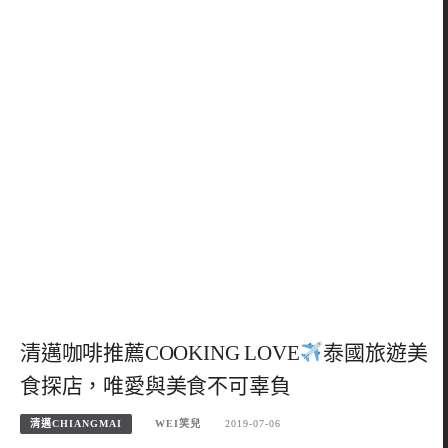
清邁咖啡推薦COOKING LOVE
泰國旅遊美
食探店，唯愛與美食不可辜負
清邁CHIANGMAI
WEI笑兒
2019-07-06