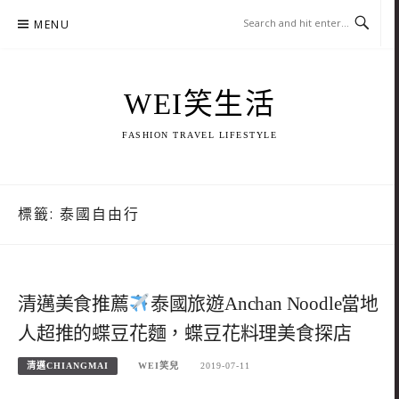
Skip
MENU
to
content
WEI笑生活
FASHION TRAVEL LIFESTYLE
標籤:
泰國自由行
清邁美食推薦
泰國旅遊Anchan Noodle當地
人超推的蝶豆花麵，蝶豆花料理美食探店
清邁CHIANGMAI
WEI笑兒
2019-07-11