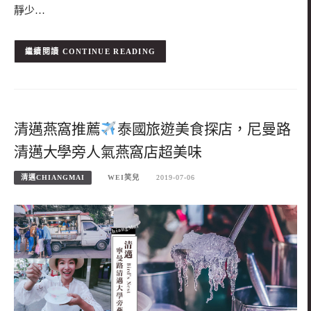
靜少…
CONTINUE READING
清邁燕窩推薦
泰國旅遊美食探店，尼曼路
清邁大學旁人氣燕窩店超美味
清邁CHIANGMAI
WEI笑兒
2019-07-06