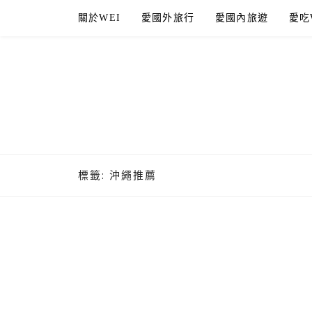
Skip
關於WEI
愛國外旅行
愛國內旅遊
愛吃
to
content
標籤:
沖繩推薦