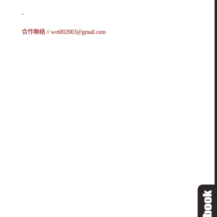
-
合作聯絡 //
wei002003@gmail.com