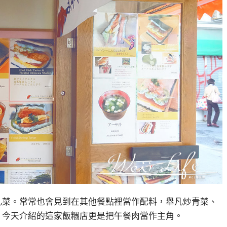
凡菜。常常也會見到在其他餐點裡當作配料，舉凡炒青菜、
，今天介紹的這家飯糰店更是把午餐肉當作主角。