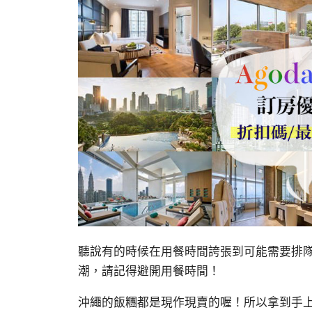
聽說有的時候在用餐時間誇張到可能需要排
潮，請記得避開用餐時間！
沖繩的飯糰都是現作現賣的喔！所以拿到手