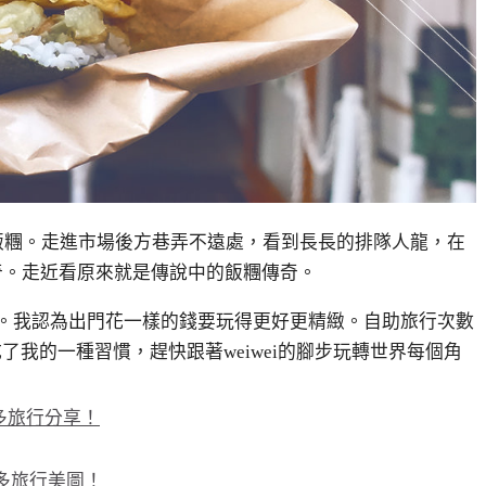
飯糰。走進市場後方巷弄不遠處，看到長長的排隊人龍，在
好奇。走近看原來就是傳說中的飯糰傳奇。
。我認為出門花一樣的錢要玩得更好更精緻。自助旅行次數
變成了我的一種習慣，趕快跟著weiwei的腳步玩轉世界每個角
更多旅行分享！
看更多旅行美圖！