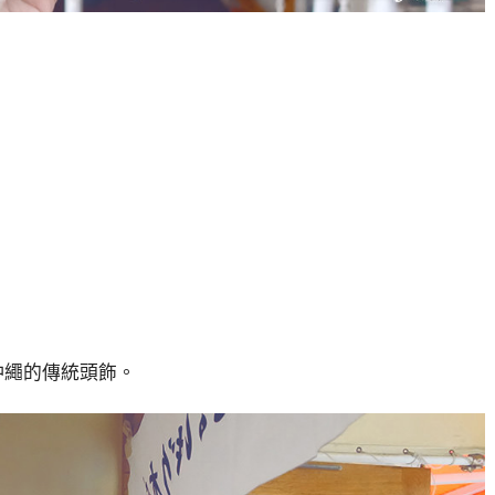
沖繩的傳統頭飾。