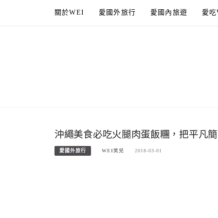
Skip
關於WEI
愛國外旅行
愛國內旅遊
愛吃
to
content
沖繩美食必吃火腿肉蛋飯糰，把平凡簡
愛國外旅行
WEI笑兒
2018-03-01