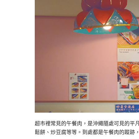
超市裡常見的午餐肉，是沖繩隨處可見的平
鬆餅、炒豆腐等等。到處都是午餐肉的蹤跡