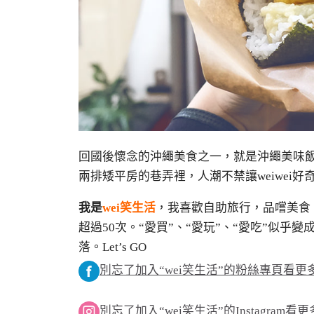
回國後懷念的沖繩美食之一，就是沖繩美味
兩排矮平房的巷弄裡，人潮不禁讓weiwei
我是
wei笑生活
，我喜歡自助旅行，品嚐美食
超過50次。“愛買”、“愛玩”、“愛吃”似乎
落。Let’s GO
別忘了加入“wei笑生活”的粉絲專頁看
別忘了加入“wei笑生活”的Instagram