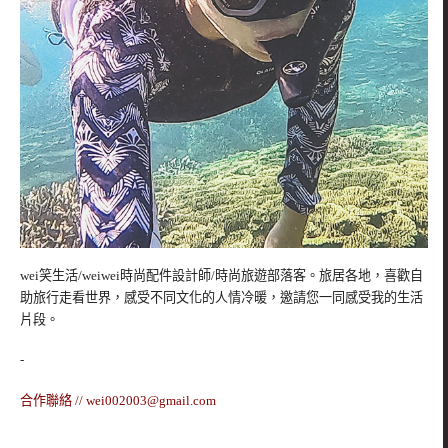
wei笑生活/weiwei時尚配件設計師/時尚旅遊部落客。旅居各地，喜歡自
助旅行走看世界，感受不同文化的人情冷暖，邀請您一同感受我的生活
片段。
-
合作聯絡 //
wei002003@gmail.com