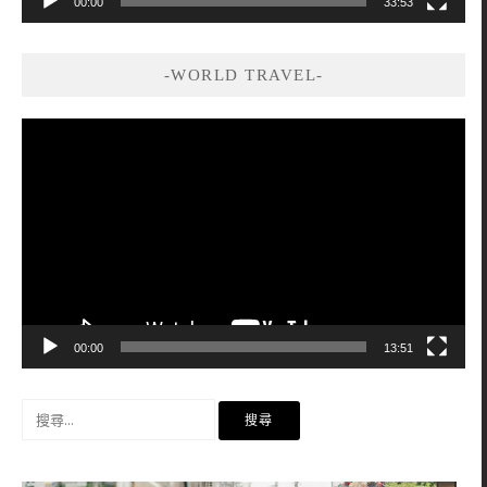
00:00
33:53
-WORLD TRAVEL-
視
訊
播
放
器
00:00
13:51
搜
尋
關
鍵