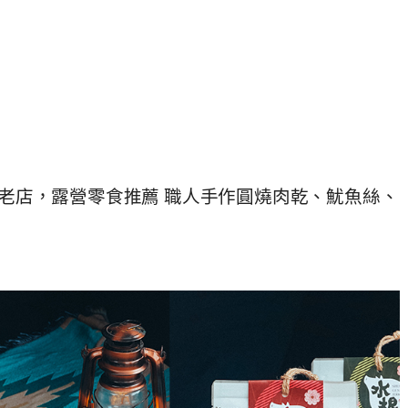
0年老店，露營零食推薦 職人手作圓燒肉乾、魷魚絲、