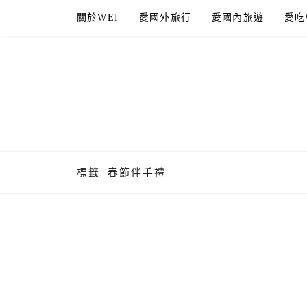
Skip
關於WEI
愛國外旅行
愛國內旅遊
愛吃
to
content
標籤:
春節伴手禮