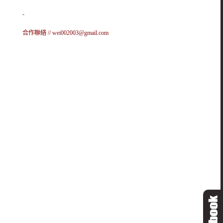
-
合作聯絡 //
wei002003@gmail.com