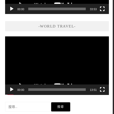
00:00
33:53
-WORLD TRAVEL-
視
訊
播
放
器
00:00
13:51
搜
尋