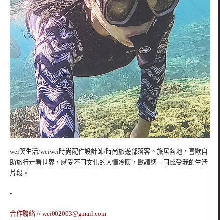
wei笑生活/weiwei時尚配件設計師/時尚旅遊部落客。旅居各地，喜歡自
助旅行走看世界，感受不同文化的人情冷暖，邀請您一同感受我的生活
片段。
-
合作聯絡 //
wei002003@gmail.com