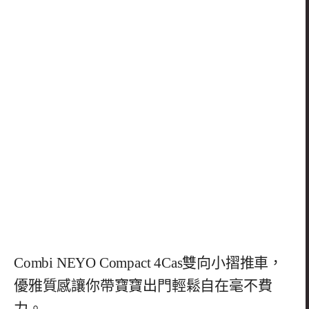
Combi NEYO Compact 4Cas雙向小摺推車，
優雅質感讓你帶寶寶出門輕鬆自在毫不費
力。