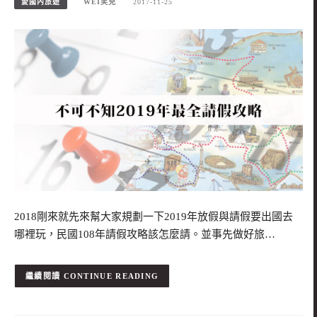
愛國內旅遊
WEI笑兒
2017-11-25
2018剛來就先來幫大家規劃一下2019年放假與請假要出國去
哪裡玩，民國108年請假攻略該怎麼請。並事先做好旅…
CONTINUE READING