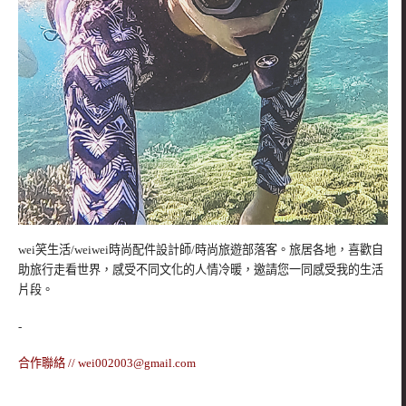
wei笑生活/weiwei時尚配件設計師/時尚旅遊部落客。旅居各地，喜歡自
助旅行走看世界，感受不同文化的人情冷暖，邀請您一同感受我的生活
片段。
-
合作聯絡 //
wei002003@gmail.com