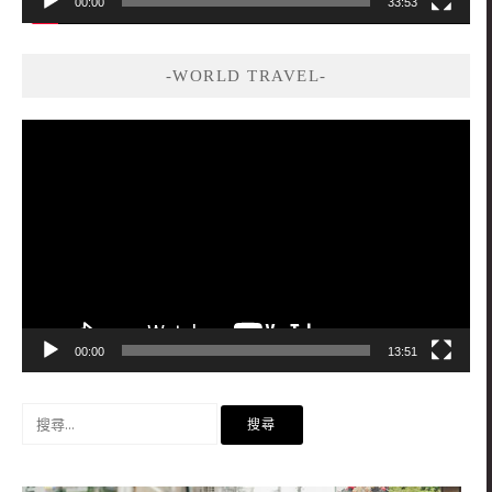
00:00
33:53
-WORLD TRAVEL-
視
訊
播
放
器
00:00
13:51
搜
尋
關
鍵