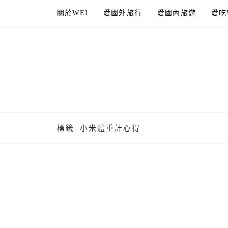
Skip
關於WEI
愛國外旅行
愛國內旅遊
愛吃
to
content
標籤:
小米體重計心得