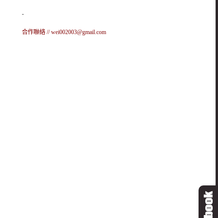
-
合作聯絡 //
wei002003@gmail.com