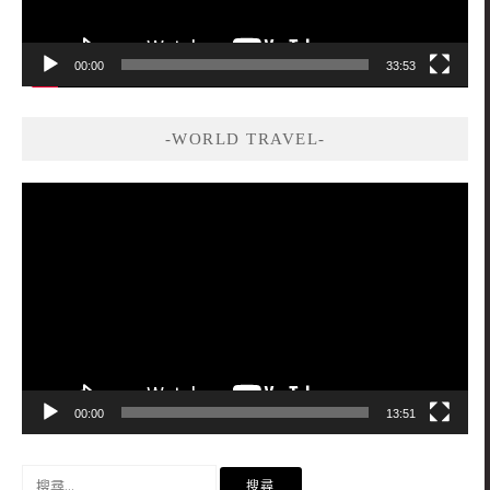
00:00
33:53
-WORLD TRAVEL-
視
訊
播
放
器
00:00
13:51
搜