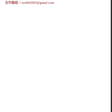
合作聯絡 //
wei002003@gmail.com