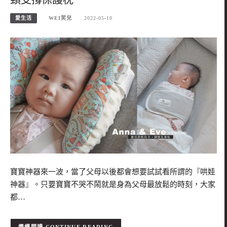
愛生活
WEI笑兒
2022-05-10
寶寶神器來一波，當了父母以後都會想要試試看所謂的『哄娃
神器』。只要寶寶不哭不鬧就是身為父母最放鬆的時刻，大家
都…