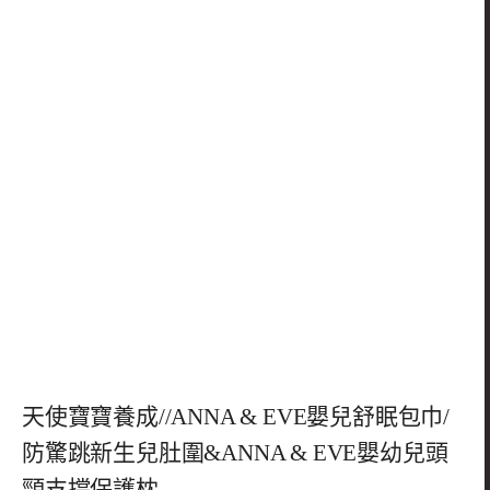
天使寶寶養成//ANNA & EVE嬰兒舒眠包巾/
防驚跳新生兒肚圍&ANNA & EVE嬰幼兒頭
頸支撐保護枕