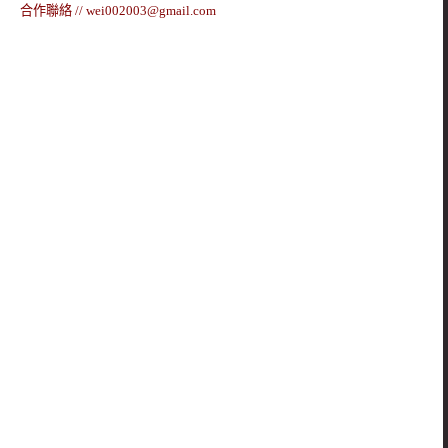
合作聯絡 //
wei002003@gmail.com