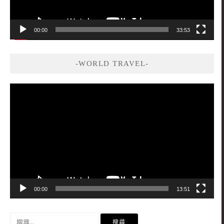
00:00
33:53
-WORLD TRAVEL-
視
訊
播
放
器
00:00
13:51
搜