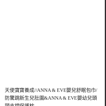
天使寶寶養成//ANNA & EVE嬰兒舒眠包巾/
防驚跳新生兒肚圍&ANNA & EVE嬰幼兒頭
頸支撐保護枕