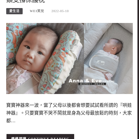
愛生活
WEI笑兒
2022-05-10
寶寶神器來一波，當了父母以後都會想要試試看所謂的『哄娃
神器』。只要寶寶不哭不鬧就是身為父母最放鬆的時刻，大家
都…