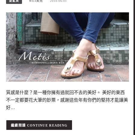
愛亂買
WEI笑兒
2018-06-01
質感是什麼？是一種你擁有過就回不去的美好。 美好的東西
不一定都要花大筆的鈔票，感謝這些年有你們的堅持才能讓美
好…
CONTINUE READING