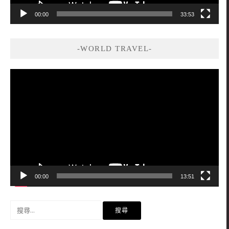
00:00
33:53
-WORLD TRAVEL-
視
訊
播
放
器
00:00
13:51
搜
尋
關