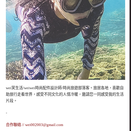
wei笑生活/weiwei時尚配件設計師/時尚旅遊部落客。旅居各地，喜歡自
助旅行走看世界，感受不同文化的人情冷暖，邀請您一同感受我的生活
片段。
-
合作聯絡 //
wei002003@gmail.com