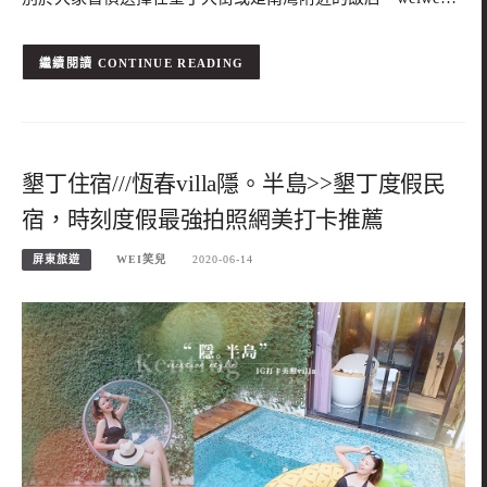
CONTINUE READING
墾丁住宿///恆春villa隱。半島>>墾丁度假民
宿，時刻度假最強拍照網美打卡推薦
屏東旅遊
WEI笑兒
2020-06-14