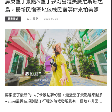
屏東墾丁景點///墾丁夢幻島媲美威尼斯彩色
島，最新民宿聖地包棟民宿等你來拍美照
屏東旅遊
WEI笑兒
2020-05-28
屏東墾丁最新的IG打卡景點夢幻島。最近墾丁景點越來越多
weiwei最近在規劃墾丁行程的時候發現到有一個地方非常…