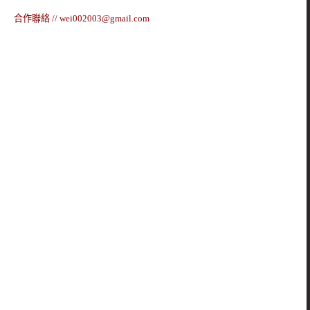
合作聯絡 //
wei002003@gmail.com