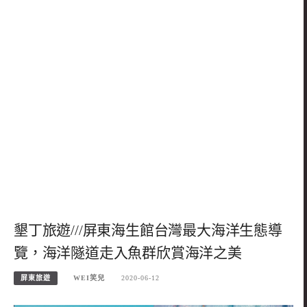
墾丁旅遊///屏東海生館台灣最大海洋生態導
覽，海洋隧道走入魚群欣賞海洋之美
屏東旅遊
WEI笑兒
2020-06-12