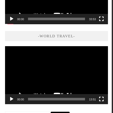
00:00
33:53
-WORLD TRAVEL-
視
訊
播
放
器
00:00
13:51