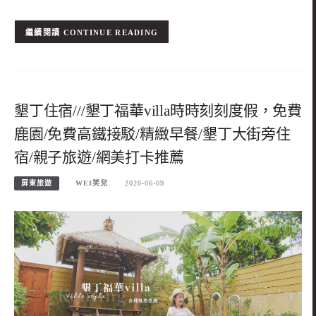
CONTINUE READING
墾丁住宿///墾丁福華villa時時刻刻度假，免費
鹿園/免費高鐵接駁/精緻早餐/墾丁大街旁住
宿/親子旅遊/網美打卡推薦
屏東旅遊
WEI笑兒
2020-06-09