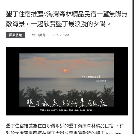
墾丁住宿推薦//海灣森林精品民宿一望無際無
敵海景，一起欣賞墾丁最浪漫的夕陽。
屏東旅遊
WEI笑兒
2021-12-01
墾丁住宿推薦為在白沙灣附近的墾丁海灣森林精品民宿 ，有
別於大家習慣選擇在墾丁大街或是南灣附近的飯店。weiwe…