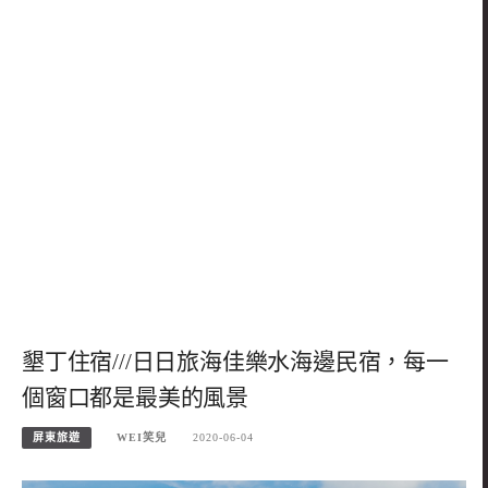
墾丁住宿///日日旅海佳樂水海邊民宿，每一
個窗口都是最美的風景
屏東旅遊
WEI笑兒
2020-06-04