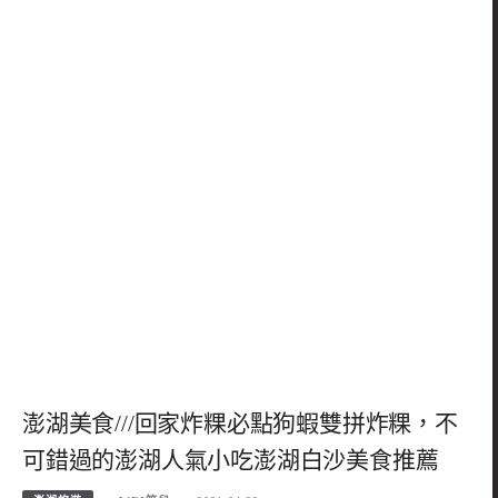
澎湖美食///回家炸粿必點狗蝦雙拼炸粿，不
可錯過的澎湖人氣小吃澎湖白沙美食推薦