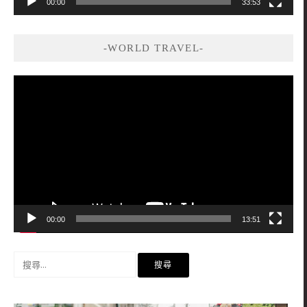
00:00
33:53
-WORLD TRAVEL-
視
訊
播
放
器
00:00
13:51
搜
尋
關
鍵