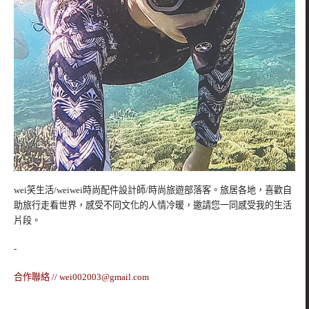
wei笑生活/weiwei時尚配件設計師/時尚旅遊部落客。旅居各地，喜歡自
助旅行走看世界，感受不同文化的人情冷暖，邀請您一同感受我的生活
片段。
-
合作聯絡 //
wei002003@gmail.com