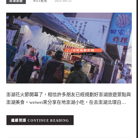
澎湖旅遊
WEI笑兒
2021-04-22
澎湖花火節開幕了，相信許多朋友已經規劃好澎湖旅遊景點與
澎湖美食。weiwei來分享在地澎湖小吃，在去澎湖北環白…
CONTINUE READING