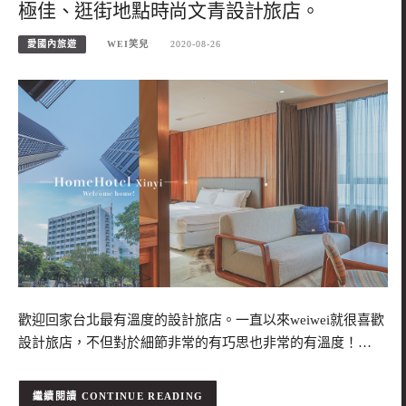
極佳、逛街地點時尚文青設計旅店。
愛國內旅遊
WEI笑兒
2020-08-26
歡迎回家台北最有溫度的設計旅店。一直以來weiwei就很喜歡
設計旅店，不但對於細節非常的有巧思也非常的有溫度！…
CONTINUE READING