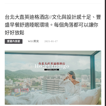
台北大直英迪格酒店//文化與設計感十足、豐
盛早餐舒適睡眠環境。每個角落都可以讓你
好好放鬆
愛國內旅遊
WEI笑兒
2021-01-17