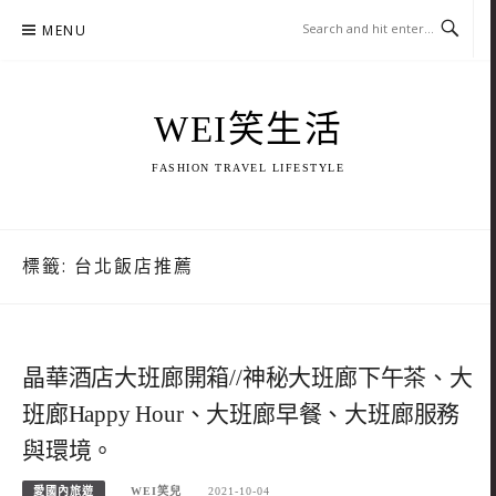
Skip
MENU
to
content
WEI笑生活
FASHION TRAVEL LIFESTYLE
標籤:
台北飯店推薦
晶華酒店大班廊開箱//神秘大班廊下午茶、大
班廊Happy Hour、大班廊早餐、大班廊服務
與環境。
愛國內旅遊
WEI笑兒
2021-10-04