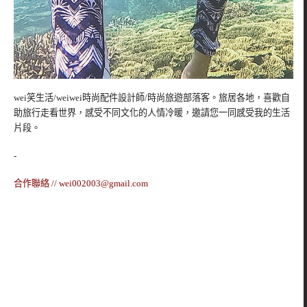
wei笑生活/weiwei時尚配件設計師/時尚旅遊部落客。旅居各地，喜歡自
助旅行走看世界，感受不同文化的人情冷暖，邀請您一同感受我的生活
片段。
-
合作聯絡 //
wei002003@gmail.com