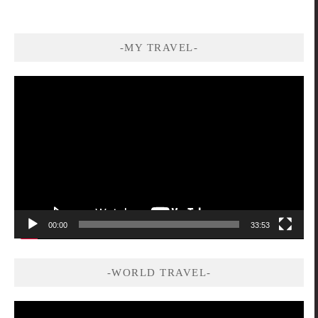
-MY TRAVEL-
視
訊
播
放
器
00:00
33:53
-WORLD TRAVEL-
視