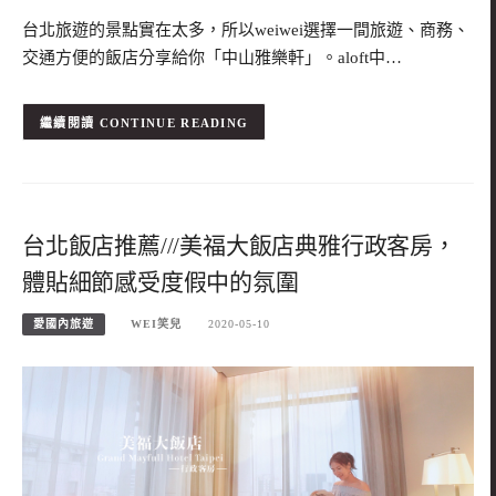
台北旅遊的景點實在太多，所以weiwei選擇一間旅遊、商務、
交通方便的飯店分享給你「中山雅樂軒」。aloft中…
CONTINUE READING
台北飯店推薦///美福大飯店典雅行政客房，
體貼細節感受度假中的氛圍
愛國內旅遊
WEI笑兒
2020-05-10