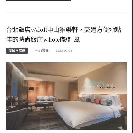
台北飯店///aloft中山雅樂軒，交通方便地點
佳的時尚飯店w hotel設計風
愛國內旅遊
WEI笑兒
2020-07-06