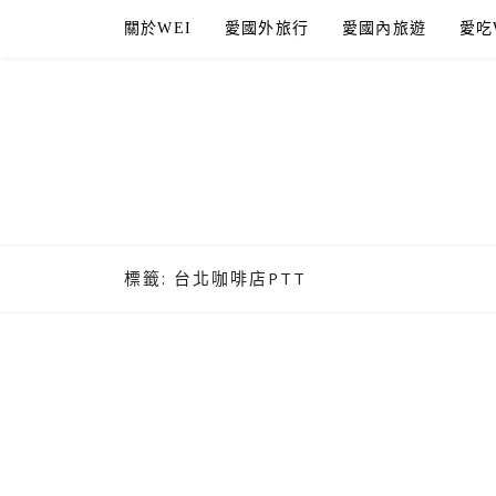
Skip
關於WEI
愛國外旅行
愛國內旅遊
愛吃
to
content
標籤:
台北咖啡店PTT