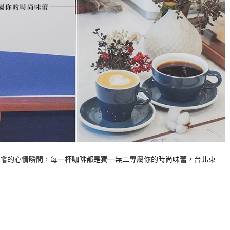
嚐的心情瞬間，每一杯咖啡都是獨一無二專屬你的時尚味蕾，台北東