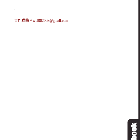
-
合作聯絡 //
wei002003@gmail.com