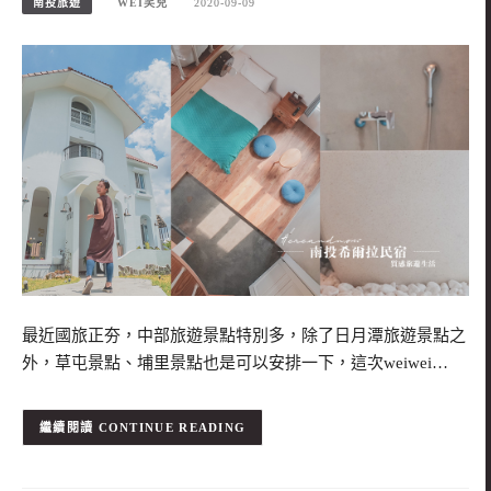
南投旅遊
WEI笑兒
2020-09-09
最近國旅正夯，中部旅遊景點特別多，除了日月潭旅遊景點之
外，草屯景點、埔里景點也是可以安排一下，這次weiwei…
CONTINUE READING