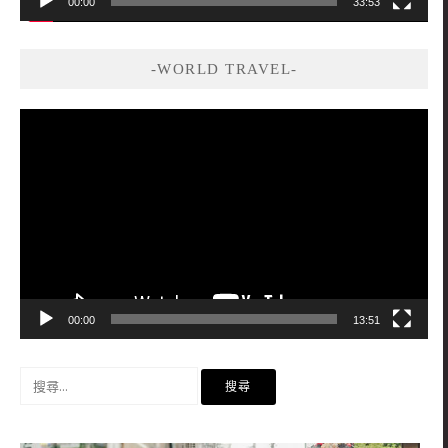
00:00
33:53
-WORLD TRAVEL-
視
訊
播
放
器
00:00
13:51
搜
尋
關
鍵