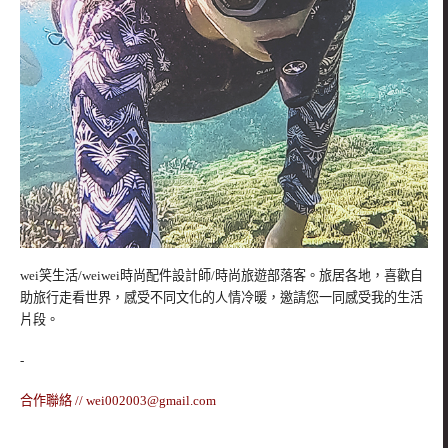
wei笑生活/weiwei時尚配件設計師/時尚旅遊部落客。旅居各地，喜歡自
助旅行走看世界，感受不同文化的人情冷暖，邀請您一同感受我的生活
片段。
-
合作聯絡 //
wei002003@gmail.com