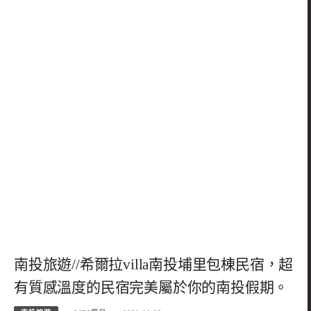
南投旅遊//希爾拉villa南投埔里包棟民宿，超
有質感溫度的民宿完美屬於你的南投假期。