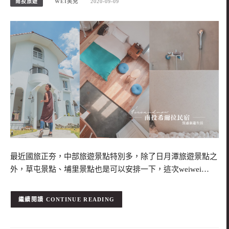
南投旅遊
WEI笑兒
2020-09-09
最近國旅正夯，中部旅遊景點特別多，除了日月潭旅遊景點之
外，草屯景點、埔里景點也是可以安排一下，這次weiwei…
CONTINUE READING