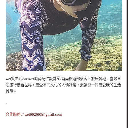
wei笑生活/weiwei時尚配件設計師/時尚旅遊部落客。旅居各地，喜歡自
助旅行走看世界，感受不同文化的人情冷暖，邀請您一同感受我的生活
片段。
-
合作聯絡 //
wei002003@gmail.com