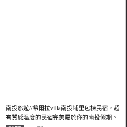
南投旅遊//希爾拉villa南投埔里包棟民宿，超
有質感溫度的民宿完美屬於你的南投假期。