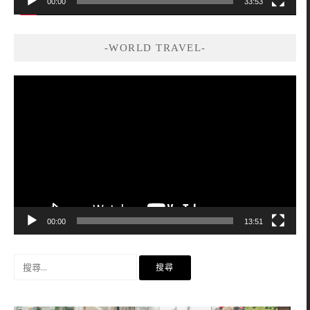
00:00
33:53
-WORLD TRAVEL-
視
訊
播
放
器
00:00
13:51
搜
尋
關
鍵