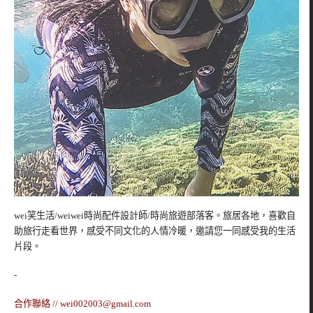
wei笑生活/weiwei時尚配件設計師/時尚旅遊部落客。旅居各地，喜歡自
助旅行走看世界，感受不同文化的人情冷暖，邀請您一同感受我的生活
片段。
-
合作聯絡 //
wei002003@gmail.com