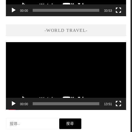
00:00
33:53
-WORLD TRAVEL-
視
訊
播
放
器
00:00
13:51
搜
尋