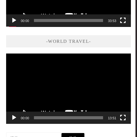
00:00
33:53
-WORLD TRAVEL-
視
訊
播
放
器
00:00
13:51
搜