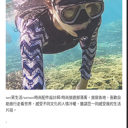
wei笑生活/weiwei時尚配件設計師/時尚旅遊部落客。旅居各地，喜歡自
助旅行走看世界，感受不同文化的人情冷暖，邀請您一同感受我的生活
片段。
-