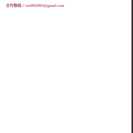
合作聯絡 //
wei002003@gmail.com