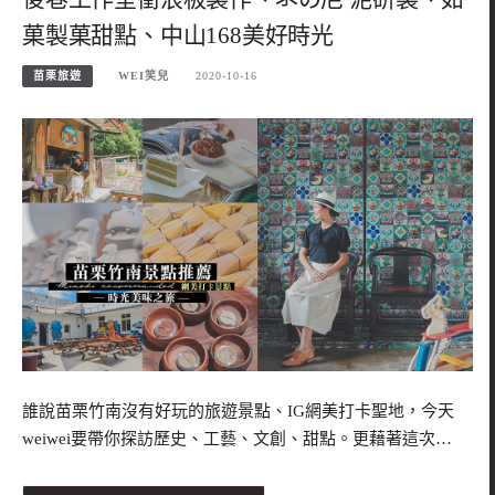
菓製菓甜點、中山168美好時光
苗栗旅遊
WEI笑兒
2020-10-16
誰說苗栗竹南沒有好玩的旅遊景點、IG網美打卡聖地，今天
weiwei要帶你探訪歷史、工藝、文創、甜點。更藉著這次…