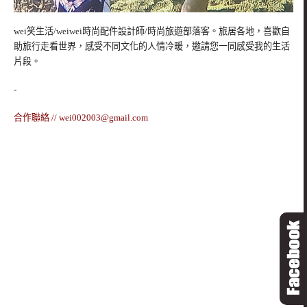
wei笑生活/weiwei時尚配件設計師/時尚旅遊部落客。旅居各地，喜歡自
助旅行走看世界，感受不同文化的人情冷暖，邀請您一同感受我的生活
片段。
-
合作聯絡 //
wei002003@gmail.com