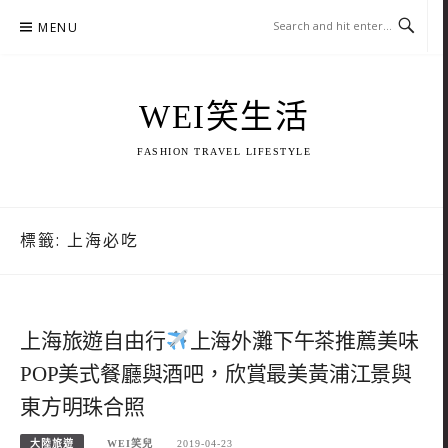
Skip
MENU
to
content
WEI笑生活
FASHION TRAVEL LIFESTYLE
標籤:
上海必吃
上海旅遊自由行
上海外灘下午茶推薦美味
POP美式餐廳與酒吧，欣賞最美黃浦江景與
東方明珠合照
大陸旅遊
WEI笑兒
2019-04-23