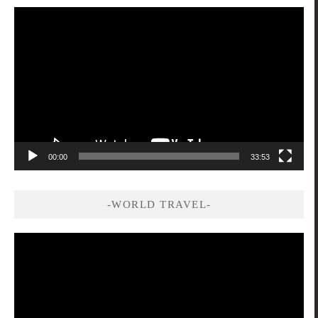
視
訊
播
放
器
00:00
33:53
-WORLD TRAVEL-
視
訊
播
放
器