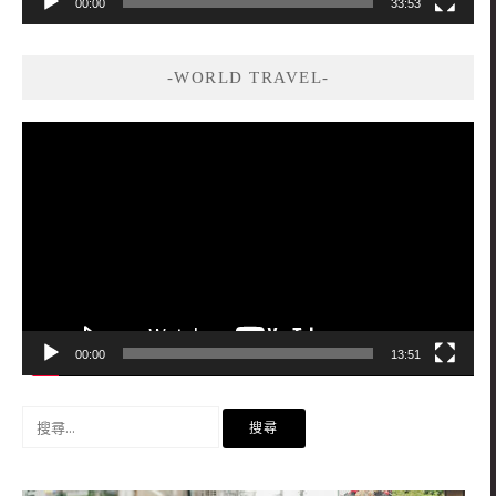
00:00
33:53
-WORLD TRAVEL-
視
訊
播
放
器
00:00
13:51
搜
尋
關
鍵