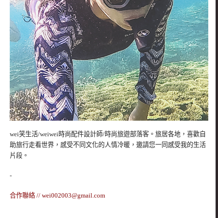
wei笑生活/weiwei時尚配件設計師/時尚旅遊部落客。旅居各地，喜歡自
助旅行走看世界，感受不同文化的人情冷暖，邀請您一同感受我的生活
片段。
-
合作聯絡 //
wei002003@gmail.com