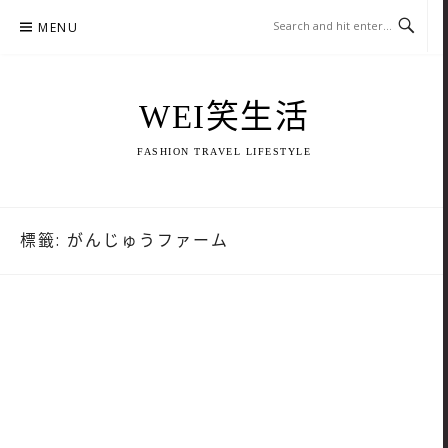
Skip
MENU
to
content
WEI笑生活
FASHION TRAVEL LIFESTYLE
標籤:
がんじゅうファーム