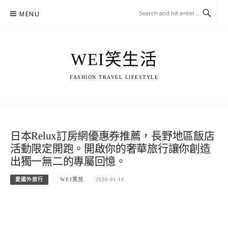
Skip
MENU
to
content
WEI笑生活
FASHION TRAVEL LIFESTYLE
日本Relux訂房網優惠券推薦，長野地區飯店
活動限定開跑。開啟你的奢華旅行讓你創造
出獨一無二的專屬回憶。
愛國外旅行
WEI笑兒
2020-01-10