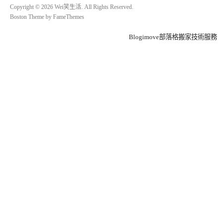
Copyright © 2026 Wei笑生活. All Rights Reserved.
Boston Theme by
FameThemes
Blogimove部落格搬家技術服務