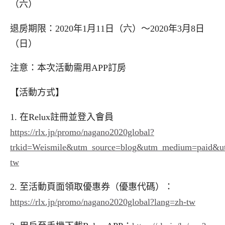
（六）
退房期限：
2020
年
1
月
11
日（六）～
2020
年
3
月
8
日
（日）
注意：本次活動需用
APP
訂房
【活動方式】
1.
在
Relux
註冊並登入會員
https://rlx.jp/promo/nagano2020global?
trkid=Weismile&utm_source=blog&utm_medium=paid&u
tw
2.
至活動頁面領取優惠券（優惠代碼）：
https://rlx.jp/promo/nagano2020global?lang=zh-tw