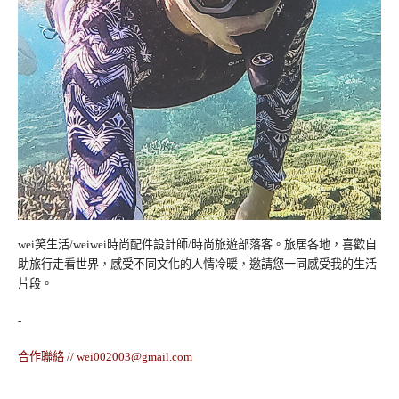
wei笑生活/weiwei時尚配件設計師/時尚旅遊部落客。旅居各地，喜歡自
助旅行走看世界，感受不同文化的人情冷暖，邀請您一同感受我的生活
片段。
-
合作聯絡 //
wei002003@gmail.com