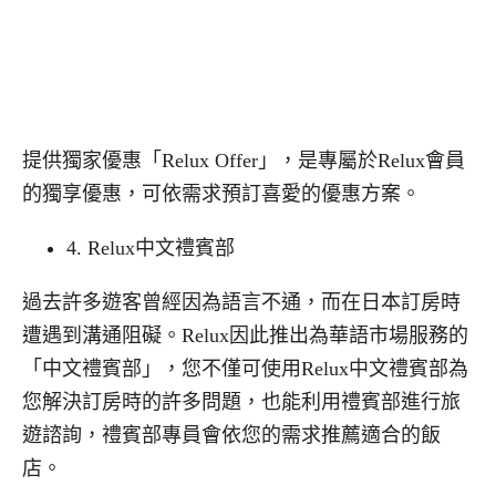
提供獨家優惠「
Relux Offer
」，是專屬於
Relux
會員
的獨享優惠，可依需求預訂喜愛的優惠方案。
4. Relux
中文禮賓部
過去許多遊客曾經因為語言不通，而在日本訂房時
遭遇到溝通阻礙。
Relux
因此推出為華語市場服務的
「中文禮賓部」，您不僅可使用
Relux
中文禮賓部為
您解決訂房時的許多問題，也能利用禮賓部進行旅
遊諮詢，禮賓部專員會依您的需求推薦適合的飯
店。