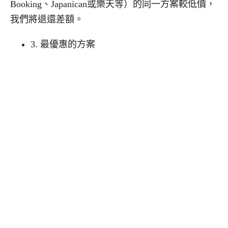
Booking
、
Japanican
或樂天等）的同一方案較低價，
我們將退還差額。
3.
最優惠的方案