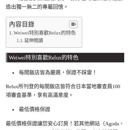
造出獨一無二的專屬回憶。
內容目錄
Weiwei特別喜歡Relux的特色
延伸閱讀
Weiwei
特別喜歡
Relux
的特色
每間飯店皆為嚴選，保證不踩雷！
Relux
所刊登的每間飯店皆符合日本當地審查員
100
項審査基準，享有高滿意度。
最低價格保證
最低價格保證讓您安心訂房！若其他網站（
Agoda
、