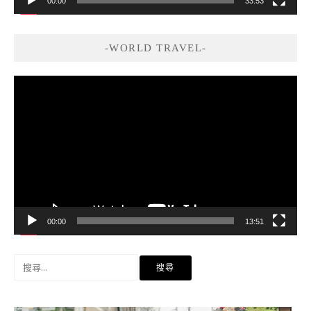
00:00
33:53
-WORLD TRAVEL-
視
訊
播
放
器
00:00
13:51
搜
尋
關
鍵