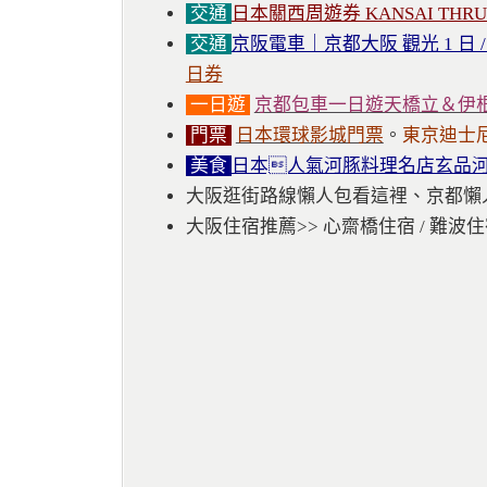
交通
日本關西周遊券 KANSAI THRU 
交通
京阪電車｜京都大阪 觀光 1 日 /
日券
一日遊
京都包車一日遊天橋立＆伊
門票
日本環球影城門票
。
東京迪士
美食
日本人氣河豚料理名店玄品
大阪逛街路線懶人包看這裡、京都懶
大阪住宿推薦>> 心齋橋住宿 / 難波住