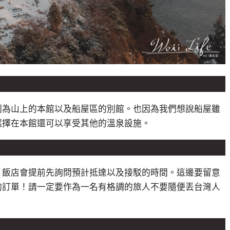
別為山上的本館以及船屋區的別館。也因為我們想說船屋雖
選擇在本館還可以享受其他的溫泉設施。
，飯店會提前先詢問預計抵達以及接駁的時間。這邊要留意
的訂單！請一定要作為一名有格調的旅人不要隨便丟台灣人