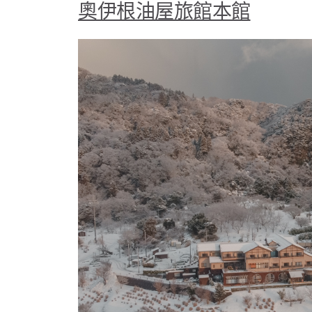
奧伊根油屋旅館本館