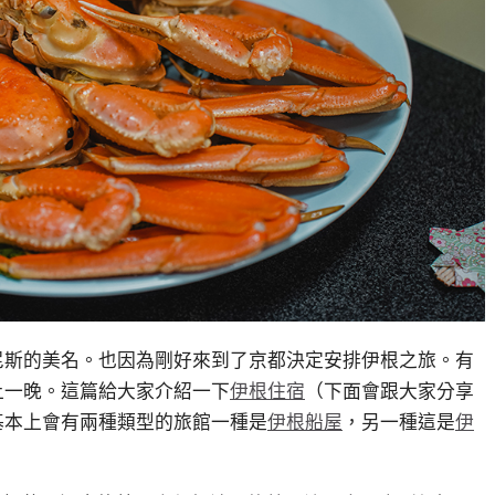
尼斯的美名。也因為剛好來到了京都決定安排伊根之旅。有
上一晚。這篇給大家介紹一下
伊根住宿
（下面會跟大家分享
基本上會有兩種類型的旅館一種是
伊根船屋
，另一種這是
伊