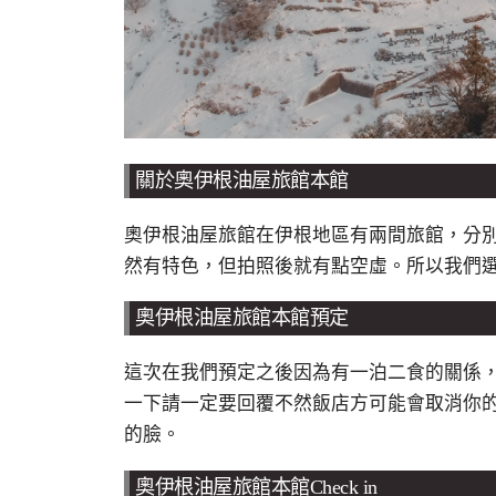
關於奧伊根油屋旅館本館
奧伊根油屋旅館在伊根地區有兩間旅館，分
然有特色，但拍照後就有點空虛。所以我們
奧伊根油屋旅館本館預定
這次在我們預定之後因為有一泊二食的關係
一下請一定要回覆不然飯店方可能會取消你
的臉。
奧伊根油屋旅館本館Check in