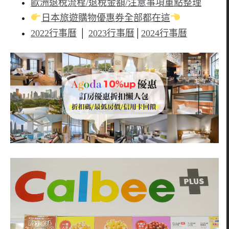
歐洲退稅流程/退稅金額/注意事項重點整理
日本旅遊購物優惠券全部都在這
2022行事曆
│
2023行事曆
│
2024行事曆