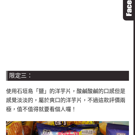
限定三：
使用石垣島「鹽」的洋芋片，酸鹹酸鹹的口感但是
感覺淡淡的，屬於爽口的洋芋片，不過這款評價兩
極，值不值得就要看個人囉！