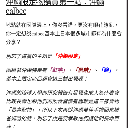
沖繩限定物購買第一站：沖繩
calbee
地點就在國際通上，你沒看錯，更沒有眼花繚亂，
你一定想說calbee基本上日本很多城市都有為什麼會
分享？
別忘了這篇的主題是
「沖繩限定」
圍繞著沖繩特產有
「紅芋」
、
「黑糖」
、
「鹽」
，
基本上限定商品都會這三樣出現喔！
沖繩的琉球大學的研究報告有發現從成人為什麼會
比較長壽也跟他們的飲食習慣有關就是這三樣寶物
「長壽聖物」，所以下次再從沖繩帶伴手禮回來被
爸媽唸的話，別忘了說是要孝敬他們讓他們長命百
歲！