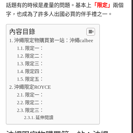
話題有的時候是產量的問題。基本上
「限定」
兩個
字，也成為了許多人出國必買的伴手禮之一。
內容目錄
沖繩限定物購買第一站：沖繩calbee
限定一：
限定二：
限定三：
限定四：
限定五：
沖繩限定ROYCE
限定一：
限定二：
限定三：
延伸閱讀