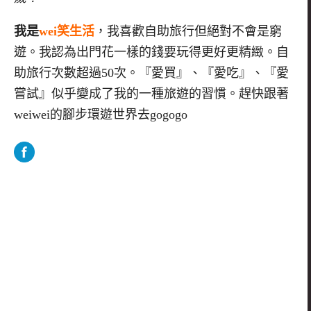
我是
wei笑生活
，我喜歡自助旅行但絕對不會是窮
遊。我認為出門花一樣的錢要玩得更好更精緻。自
助旅行次數超過50次。『愛買』、『愛吃』、『愛
嘗試』似乎變成了我的一種旅遊的習慣。趕快跟著
weiwei的腳步環遊世界去gogogo