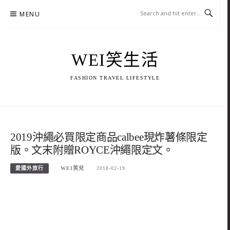
Skip
MENU
to
content
WEI笑生活
FASHION TRAVEL LIFESTYLE
2019沖繩必買限定商品calbee現炸薯條限定
版。文末附贈ROYCE沖繩限定文。
愛國外旅行
WEI笑兒
2018-02-19