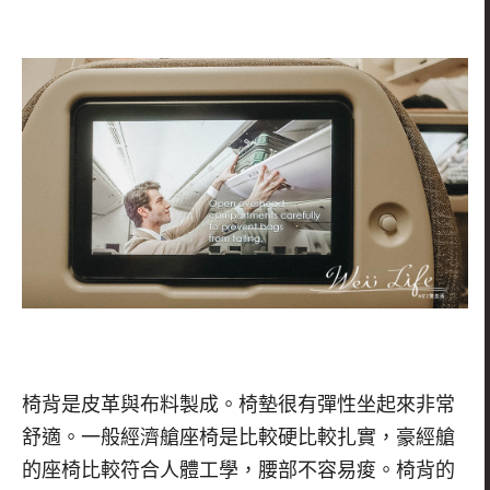
椅背是皮革與布料製成。椅墊很有彈性坐起來非常
舒適。一般經濟艙座椅是比較硬比較扎實，豪經艙
的座椅比較符合人體工學，腰部不容易痠。椅背的