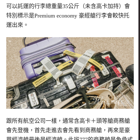
可以託運的行李總重量35公斤（未含高卡加持）會
特別標示是Premium economy 豪經艙行李會較快托
運出來。
跟所有航空公司一樣，通常含高卡＋頭等艙商務艙
會先登機，首先走進去會先看到商務艙，再來是豪
華經濟艙最後是經濟艙。此班777的商務艙是魚骨式