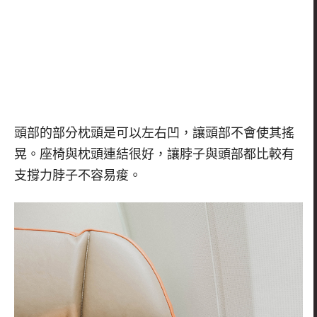
頭部的部分枕頭是可以左右凹，讓頭部不會使其搖
晃。座椅與枕頭連結很好，讓脖子與頭部都比較有
支撐力脖子不容易痠。