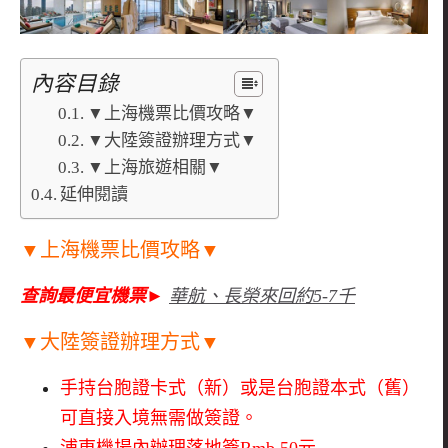
內容目錄
▼上海機票比價攻略▼
▼大陸簽證辦理方式▼
▼上海旅遊相關▼
延伸閱讀
▼上海機票比價攻略▼
查詢最便宜機票
►
華航、長榮
來回約5-7千
▼大陸簽證辦理方式▼
手持台胞證卡式（新）或是台胞證本式（舊）
可直接入境無需做簽證。