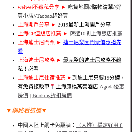
weiwei不藏私分享 ►
吃貨地圖//購物清單//好
買小店//Taobao超好買
上海開戶分享
►
2019最新上海開戶分享
上海CP值飯店推薦
►
精選10間上海飯店推薦
上海迪士尼門票
►
迪士尼樂園門票優惠搶先
看
上海迪士尼攻略
►
最完整的迪士尼攻略不藏
私！必看
上海迪士尼住宿推薦
►
到
迪士尼只要15分鐘，
有免費接駁車
上海康橋萬豪酒店
Agoda優惠
房價
|
Booking折扣房價
▼網路看這邊▼
中國大陸上網卡免翻牆：
（大推）穩定好用 8