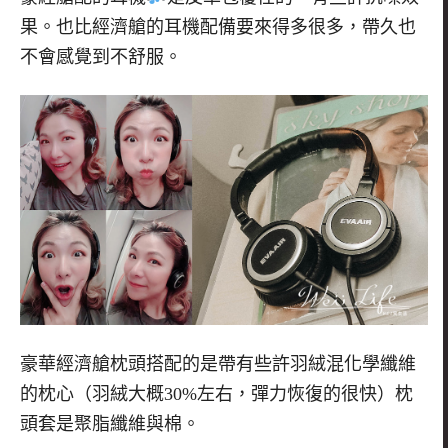
果。也比經濟艙的耳機配備要來得多很多，帶久也
不會感覺到不舒服。
豪華經濟艙枕頭搭配的是帶有些許羽絨混化學纖維
的枕心（羽絨大概
30%
左右，彈力恢復的很快）枕
頭套是聚脂纖維與棉。