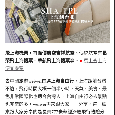
飛上海機票
，有
廉價航空吉祥航空
、傳統航空有
長
榮飛上海機票
、
華航飛上海機票
等。
►
馬上查上海
便宜機票
去中國旅遊weiwei首選
上海自由行
，上海距離台灣
不遠，飛行時間大概一個半小時，天氣、美食、景
色非常國際化也適合台灣人，上海自由行必去景點
也非常的多，weiwei再來跟大家一一分享，這一篇
來跟大家分享的是長榮777豪華經濟艙飛行體驗分