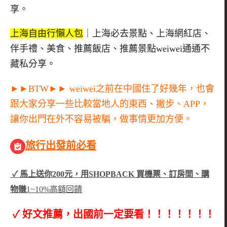
享。
上海自由行懶人包
｜上海必去景點、上海網紅店、
伴手禮、美食、推薦飯店、推薦景點weiwei通通不
藏私分享。
►►BTW►► weiwei之前在中國住了好幾年，也會
跟大家分享一些比較當地人的東西、撇步、APP，
讓你出門在外不容易被騙，做事情更加方便。
旅行出發前必看
✓ 馬上送你200元，用SHOPBACK 買機票、訂房間、購
物賺
1~10%高額回饋
✓ 好文推薦，出國前一定要看！！！！！！！