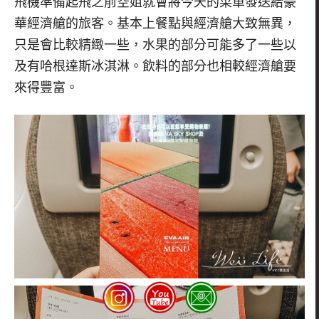
飛機準備起飛之前空姐就會將今天的菜單發送給豪
華經濟艙的旅客。基本上餐點與經濟艙大致無異，
只是會比較精緻一些，水果的部分可能多了一些以
及有哈根達斯冰淇淋。飲料的部分也相較經濟艙要
來得豐富。