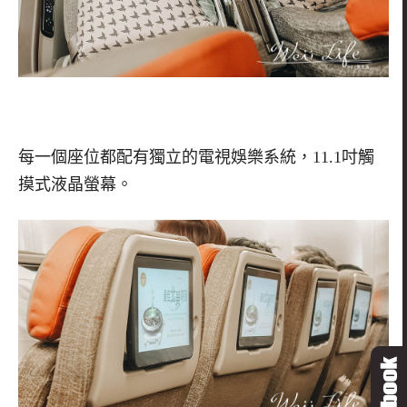
每一個座位都配有獨立的電視娛樂系統，
11.1
吋觸
摸式液晶螢幕。