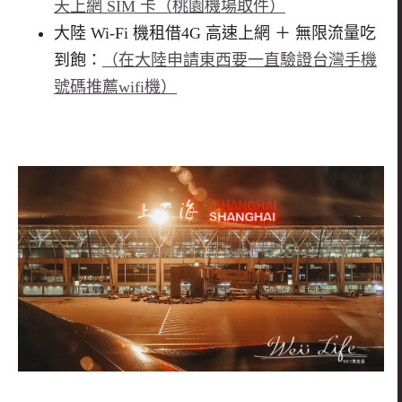
天上網 SIM 卡（桃園機場取件）
大陸 Wi-Fi 機租借4G 高速上網 ＋ 無限流量吃
到飽：
（在大陸申請東西要一直驗證台灣手機
號碼推薦wifi機）