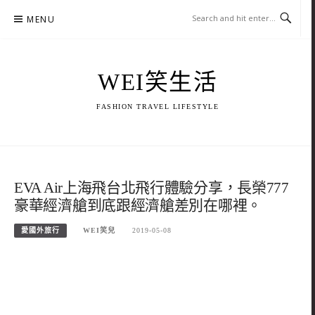
Skip
MENU
to
content
WEI笑生活
FASHION TRAVEL LIFESTYLE
EVA Air上海飛台北飛行體驗分享，長榮777
豪華經濟艙到底跟經濟艙差別在哪裡。
愛國外旅行
WEI笑兒
2019-05-08