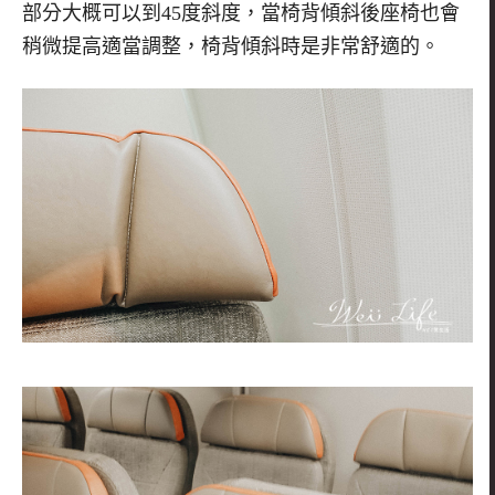
部分大概可以到
45
度斜度，當椅背傾斜後座椅也會
稍微提高適當調整，椅背傾斜時是非常舒適的。