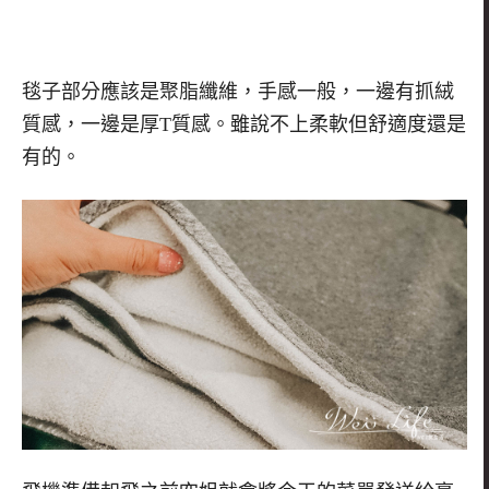
毯子部分應該是聚脂纖維，手感一般，一邊有抓絨
質感，一邊是厚
T
質感。雖說不上柔軟但舒適度還是
有的。