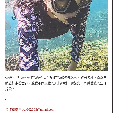
wei笑生活/weiwei時尚配件設計師/時尚旅遊部落客。旅居各地，喜歡自
助旅行走看世界，感受不同文化的人情冷暖，邀請您一同感受我的生活
片段。
-
合作聯絡 //
wei002003@gmail.com