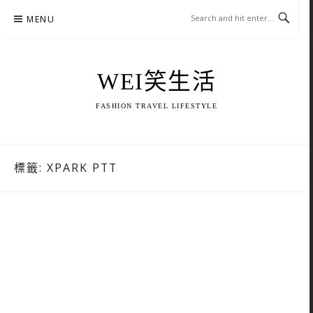
Skip
MENU
to
content
WEI笑生活
FASHION TRAVEL LIFESTYLE
標籤:
XPARK PTT