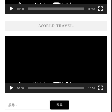
00:00
33:53
-WORLD TRAVEL-
視
訊
播
放
器
00:00
13:51
搜
尋