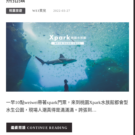
桃園旅遊
WEI笑兒
2022-03-27
一早10點weiwei帶著xpark門票，來到桃園Xpark水族館都會型
水生公園，現場人潮真得是滿滿滿。誇張到…
CONTINUE READING