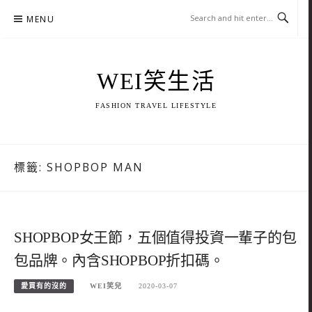
Skip
MENU
to
content
WEI笑生活
FASHION TRAVEL LIFESTYLE
標籤:
SHOPBOP MAN
SHOPBOP女王節，五個值得投資一輩子的包
包品牌。內含SHOPBOP折扣碼。
愛買有的沒的
WEI笑兒
2020-03-07