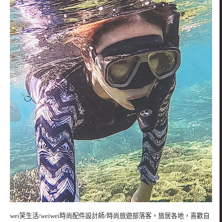
wei笑生活/weiwei時尚配件設計師/時尚旅遊部落客。旅居各地，喜歡自