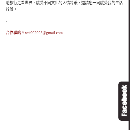
助旅行走看世界，感受不同文化的人情冷暖，邀請您一同感受我的生活
片段。
-
合作聯絡 //
wei002003@gmail.com