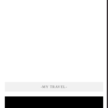
-MY TRAVEL-
視
訊