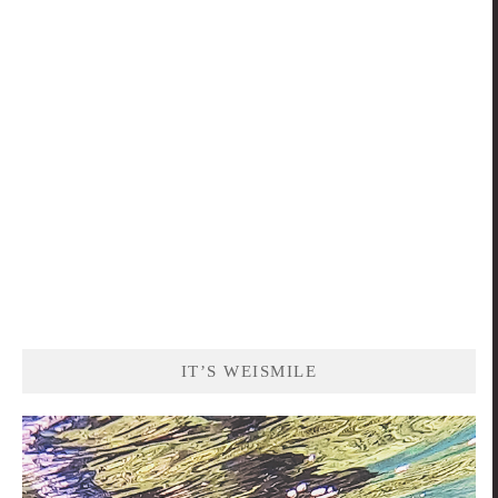
關
鍵
字:
IT’S WEISMILE