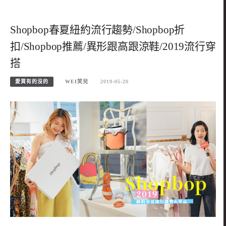
Shopbop春夏紐約流行趨勢/Shopbop折
扣/Shopbop推薦/異形跟高跟涼鞋/2019流行穿
搭
愛買有的沒的
WEI笑兒
2019-05-20